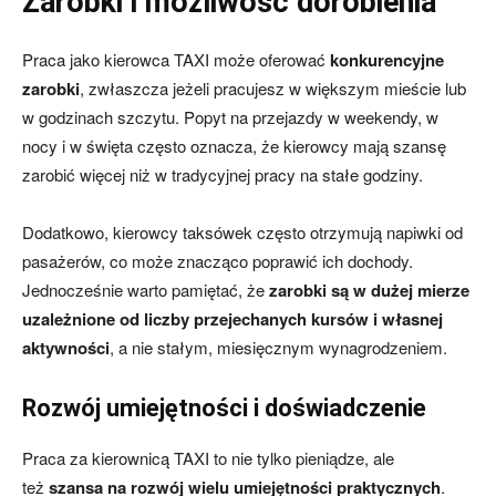
Zarobki i możliwość dorobienia
Praca jako kierowca TAXI może oferować
konkurencyjne
zarobki
, zwłaszcza jeżeli pracujesz w większym mieście lub
w godzinach szczytu. Popyt na przejazdy w weekendy, w
nocy i w święta często oznacza, że kierowcy mają szansę
zarobić więcej niż w tradycyjnej pracy na stałe godziny.
Dodatkowo, kierowcy taksówek często otrzymują napiwki od
pasażerów, co może znacząco poprawić ich dochody.
Jednocześnie warto pamiętać, że
zarobki są w dużej mierze
uzależnione od liczby przejechanych kursów i własnej
aktywności
, a nie stałym, miesięcznym wynagrodzeniem.
Rozwój umiejętności i doświadczenie
Praca za kierownicą TAXI to nie tylko pieniądze, ale
też
szansa na rozwój wielu umiejętności praktycznych
.