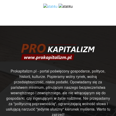
Prokapitalizm.pl - portal poświęcony gospodarce, polityce,
historii, kulturze. Popieramy wolny rynek, wolną
przedsiębiorczość, niskie podatki. Opowiadamy się za
państwem minimum, pilnującym naszego bezpieczeństwa
wewnętrznego i zewnętrznego, ale nie wtrącającym się do
gospodarki, czy ingerującym w życie rodzinne. Nie przepadamy
za "polityczną poprawnością", ograniczającą wolność słowa i
usiłującą narzucić "jedynie słuszny" kierunek myślenia. Warto tu
zajrzeć!