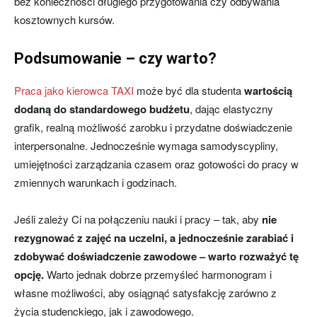
bez konieczności długiego przygotowania czy odbywania
kosztownych kursów.
Podsumowanie – czy warto?
Praca jako kierowca TAXI
może być dla studenta
wartością
dodaną do standardowego budżetu
, dając elastyczny
grafik, realną możliwość zarobku i przydatne doświadczenie
interpersonalne. Jednocześnie wymaga samodyscypliny,
umiejętności zarządzania czasem oraz gotowości do pracy w
zmiennych warunkach i godzinach.
Jeśli zależy Ci na połączeniu nauki i pracy – tak, aby
nie
rezygnować z zajęć na uczelni, a jednocześnie zarabiać i
zdobywać doświadczenie zawodowe – warto rozważyć tę
opcję.
Warto jednak dobrze przemyśleć harmonogram i
własne możliwości, aby osiągnąć satysfakcję zarówno z
życia studenckiego, jak i zawodowego.