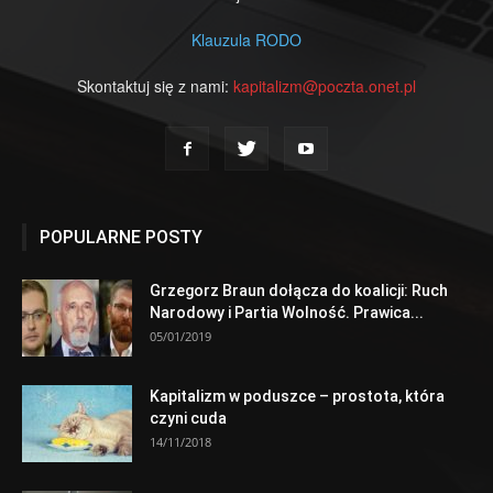
Klauzula RODO
Skontaktuj się z nami:
kapitalizm@poczta.onet.pl
POPULARNE POSTY
Grzegorz Braun dołącza do koalicji: Ruch
Narodowy i Partia Wolność. Prawica...
05/01/2019
Kapitalizm w poduszce – prostota, która
czyni cuda
14/11/2018