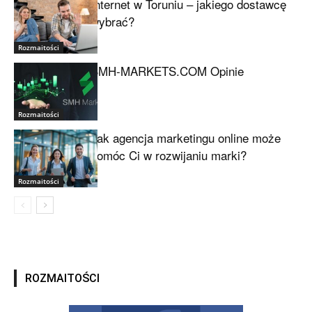
Internet w Toruniu – jakiego dostawcę
wybrać?
Rozmaitości
SMH-MARKETS.COM Opinie
Rozmaitości
Jak agencja marketingu online może
pomóc Ci w rozwijaniu marki?
Rozmaitości
ROZMAITOŚCI