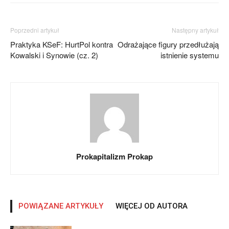
Poprzedni artykuł
Następny artykuł
Praktyka KSeF: HurtPol kontra
Odrażające figury przedłużają
Kowalski i Synowie (cz. 2)
istnienie systemu
Prokapitalizm Prokap
POWIĄZANE ARTYKUŁY
WIĘCEJ OD AUTORA