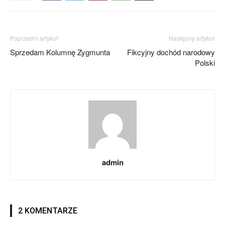
Poprzedni artykuł
Następny artykuł
Sprzedam Kolumnę Zygmunta
Fikcyjny dochód narodowy
Polski
admin
2 KOMENTARZE