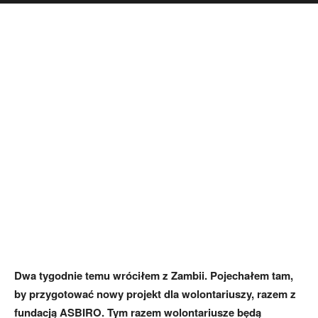
Dwa tygodnie temu wró­ciłem z Zambii. Pojecha­łem tam,
by przygotować nowy projekt dla wolontariu­szy, razem z
fundacją ASBIRO. Tym razem wolontariusze będą