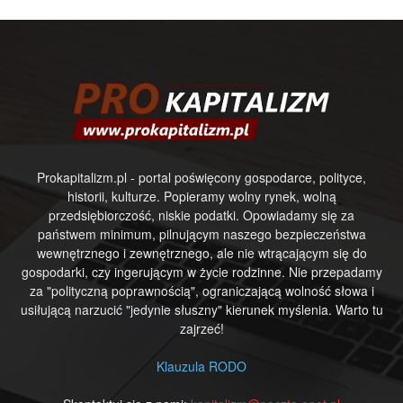
Prokapitalizm.pl - portal poświęcony gospodarce, polityce,
historii, kulturze. Popieramy wolny rynek, wolną
przedsiębiorczość, niskie podatki. Opowiadamy się za
państwem minimum, pilnującym naszego bezpieczeństwa
wewnętrznego i zewnętrznego, ale nie wtrącającym się do
gospodarki, czy ingerującym w życie rodzinne. Nie przepadamy
za "polityczną poprawnością", ograniczającą wolność słowa i
usiłującą narzucić "jedynie słuszny" kierunek myślenia. Warto tu
zajrzeć!
Klauzula RODO