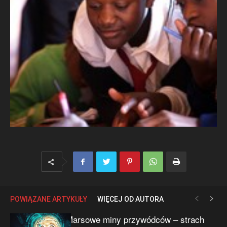
POWIĄZANE ARTYKUŁY
WIĘCEJ OD AUTORA
Marsowe miny przywódców – strach