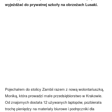
wyjeżdżać do prywatnej szkoły na obrzeżach Lusaki.
Pojechałem do stolicy Zam­bii razem z nową wolontariusz­ką,
Moniką, która prowadzi małe przedsiębiorstwo w Krakowie.
Od znajomych dostała 12 używanych laptopów, pozbierała
trochę pieniędzy na materiały biurowe i podręczniki dla