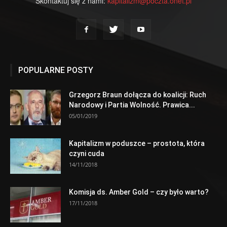
Skontaktuj się z nami:
kapitalizm@poczta.onet.pl
POPULARNE POSTY
Grzegorz Braun dołącza do koalicji: Ruch
Narodowy i Partia Wolność. Prawica...
05/01/2019
Kapitalizm w poduszce – prostota, która
czyni cuda
14/11/2018
Komisja ds. Amber Gold – czy było warto?
17/11/2018