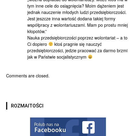
tym inne cele do osiągnię­cia? Moim dążeniem jest
jed­nak nauczenie młodych ludzi przedsiębiorczości.
Jest jesz­cze inna wartość dodana takiej formy
współpracy z wolonta­riuszami. Mam po prostu mniej
kłopotów.”
Nauka przedsiębiorczości poprzez wolontariat – a to
Ci dopiero
ktoś pragnie się nauczyć
przedsiębiorczości, jedzie pracować za darmo brzmi
jak w Państwie socjalistycznym
Comments are closed.
ROZMAITOŚCI