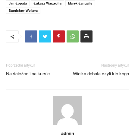
Jan Łopata
Łukasz Warzecha
Marek Łangalis
Stanisław Wojtera
Poprzedni artykuł
Następny artykuł
Na ścieżce i na kursie
Wielka debata czyli kto kogo
admin