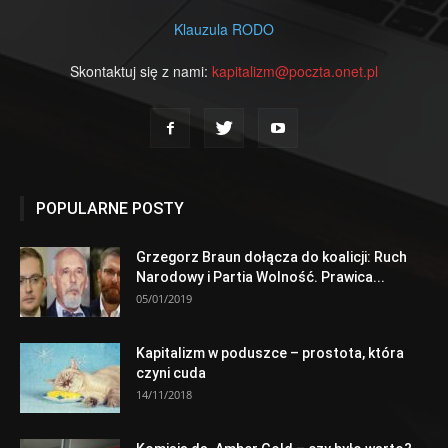
Klauzula RODO
Skontaktuj się z nami:
kapitalizm@poczta.onet.pl
POPULARNE POSTY
Grzegorz Braun dołącza do koalicji: Ruch
Narodowy i Partia Wolność. Prawica...
05/01/2019
Kapitalizm w poduszce – prostota, która
czyni cuda
14/11/2018