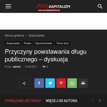
Strona główna
Gospodarka
Gospodarka
Polska
Społeczeństwo
Temat dnia
Przyczyny powstawania długu
publicznego – dyskusja
Przez
-
12/03/2011
5
admin
POWIĄZANE ARTYKUŁY
WIĘCEJ OD AUTORA