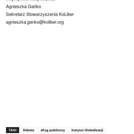
Agnieszka Gańko
Sekretarz Stowarzyszenia KoLiber
agnieszka.ganko@koliber.org
TAGI
Debata
dług publiczny
Instytut Globalizacji