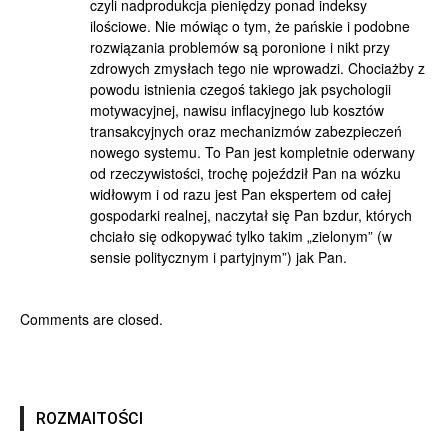
czyli nadprodukcja pieniędzy ponad indeksy
ilościowe. Nie mówiąc o tym, że pańskie i podobne
rozwiązania problemów są poronione i nikt przy
zdrowych zmysłach tego nie wprowadzi. Chociażby z
powodu istnienia czegoś takiego jak psychologii
motywacyjnej, nawisu inflacyjnego lub kosztów
transakcyjnych oraz mechanizmów zabezpieczeń
nowego systemu. To Pan jest kompletnie oderwany
od rzeczywistości, trochę pojeździł Pan na wózku
widłowym i od razu jest Pan ekspertem od całej
gospodarki realnej, naczytał się Pan bzdur, których
chciało się odkopywać tylko takim „zielonym” (w
sensie politycznym i partyjnym”) jak Pan.
Comments are closed.
ROZMAITOŚCI