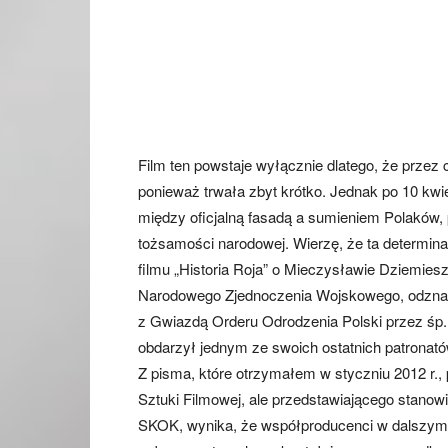
Film ten powstaje wyłącznie dlatego, że przez c
ponieważ trwała zbyt krótko. Jednak po 10 kwi
między oficjalną fasadą a sumieniem Polaków, p
tożsamości narodowej. Wierzę, że ta determina
filmu „Historia Roja” o Mieczysławie Dziemies
Narodowego Zjednoczenia Wojskowego, odzna
z Gwiazdą Orderu Odrodzenia Polski przez śp. 
obdarzył jednym ze swoich ostatnich patronató
Z pisma, które otrzymałem w styczniu 2012 r., 
Sztuki Filmowej, ale przedstawiającego stano
SKOK, wynika, że współproducenci w dalszym c