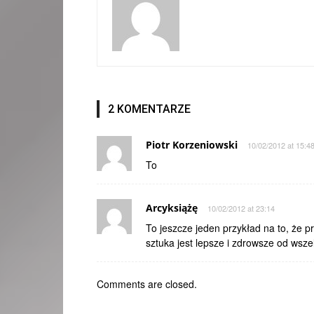
2 KOMENTARZE
Piotr Korzeniowski
10/02/2012 at 15:4
To
Arcyksiążę
10/02/2012 at 23:14
To jeszcze jeden przykład na to, że pr
sztuka jest lepsze i zdrowsze od wsze
Comments are closed.