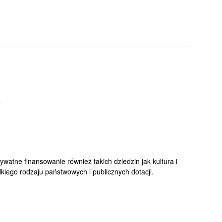
8
ywatne finansowanie również takich dziedzin jak kultura i
lkiego rodzaju państwowych i publicznych dotacji.