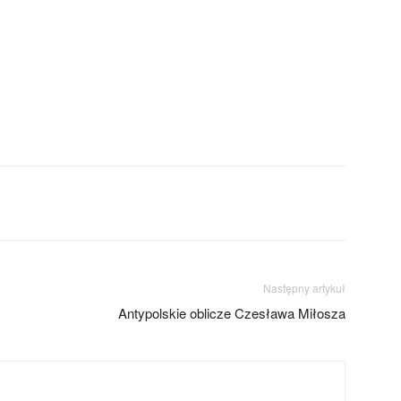
Następny artykuł
Antypolskie oblicze Czesława Miłosza