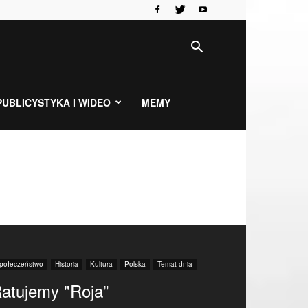
PUBLICYSTYKA I WIDEO
MEMY
połeczeństwo
Historia
Kultura
Polska
Temat dnia
atujemy "Roja”