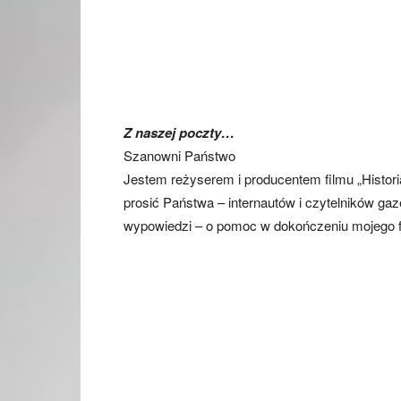
Z naszej poczty…
Szanowni Państwo
Jestem reżyserem i producentem filmu „Histori
prosić Państwa – internautów i czytelników ga
wypowiedzi – o pomoc w dokończeniu mojego f