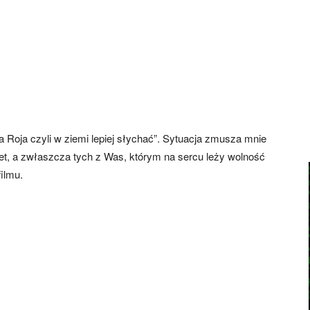
a Roja czyli w ziemi lepiej słychać”. Sytuacja zmusza mnie
zet, a zwłaszcza tych z Was, którym na sercu leży wolność
ilmu.