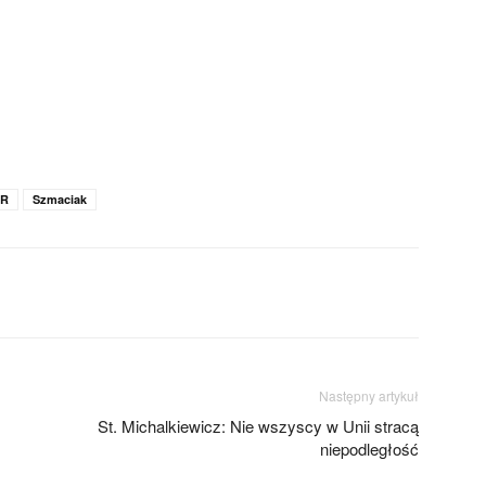
PR
Szmaciak
Następny artykuł
St. Michalkiewicz: Nie wszyscy w Unii stracą
niepodległość