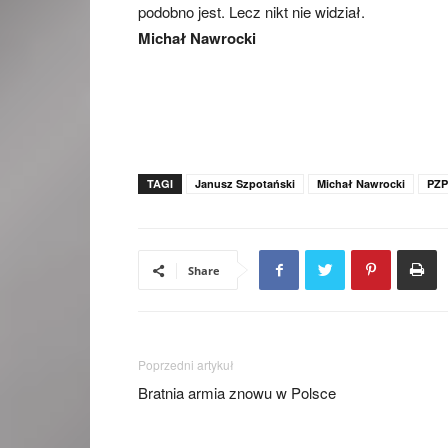
podobno jest. Lecz nikt nie widział.
Michał Nawrocki
TAGI
Janusz Szpotański
Michał Nawrocki
PZ
Share
Poprzedni artykuł
Bratnia armia znowu w Polsce