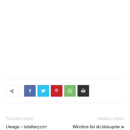
Poprzedni artykuł
Następny artykuł
Uwaga – totalitaryzm!
Wkrótce list do biskupów w