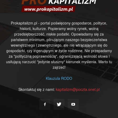
Prokapitalizm.pl - portal poświęcony gospodarce, polityce,
historii, kulturze. Popieramy wolny rynek, wolną
przedsiębiorczość, niskie podatki. Opowiadamy się za
państwem minimum, pilnującym naszego bezpieczeństwa
wewnętrznego i zewnętrznego, ale nie wtrącającym się do
gospodarki, czy ingerującym w życie rodzinne. Nie przepadamy
za "polityczną poprawnością", ograniczającą wolność słowa i
usiłującą narzucić "jedynie słuszny" kierunek myślenia. Warto tu
zajrzeć!
Klauzula RODO
Skontaktuj się z nami:
kapitalizm@poczta.onet.pl