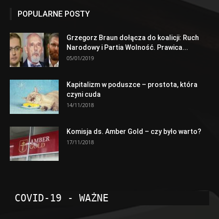
POPULARNE POSTY
Grzegorz Braun dołącza do koalicji: Ruch
Narodowy i Partia Wolność. Prawica...
05/01/2019
Kapitalizm w poduszce – prostota, która
czyni cuda
14/11/2018
Komisja ds. Amber Gold – czy było warto?
17/11/2018
COVID-19 - WAŻNE