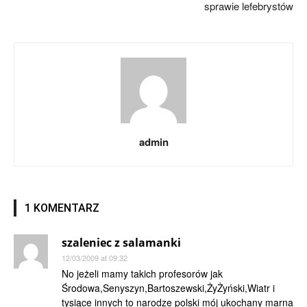
sprawie lefebrystów
admin
1 KOMENTARZ
szaleniec z salamanki
12/03/2009 at 09:32
No jeżeli mamy takich profesorów jak
Środowa,Senyszyn,Bartoszewski,ŻyŻyński,Wiatr i
tysiące innych to narodze polski mój ukochany marna