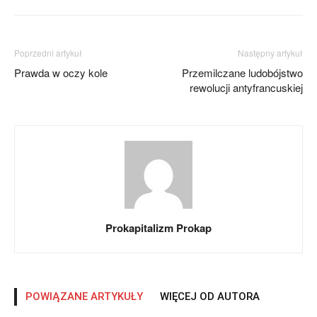
Poprzedni artykuł
Następny artykuł
Prawda w oczy kole
Przemilczane ludobójstwo
rewolucji antyfrancuskiej
Prokapitalizm Prokap
POWIĄZANE ARTYKUŁY
WIĘCEJ OD AUTORA