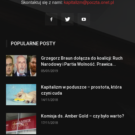
Skontaktuj się z nami:
kapitalizm@poczta.onet.pl
POPULARNE POSTY
Grzegorz Braun dołącza do koalicji: Ruch
Narodowy i Partia Wolność. Prawica...
05/01/2019
Kapitalizm w poduszce – prostota, która
czyni cuda
14/11/2018
Komisja ds. Amber Gold – czy było warto?
17/11/2018