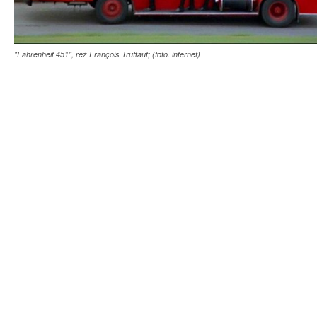
"Fahrenheit 451", reż François Truffaut; (foto. internet)