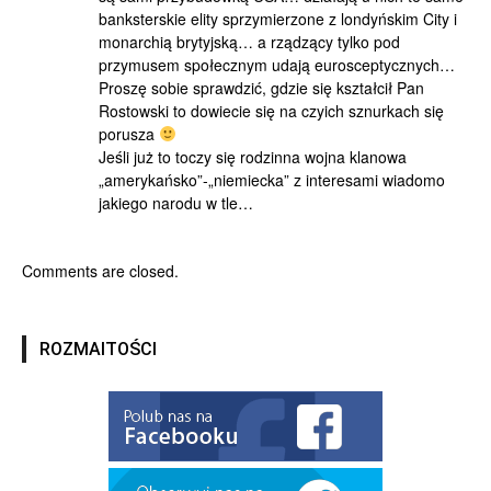
banksterskie elity sprzymierzone z londyńskim City i
monarchią brytyjską… a rządzący tylko pod
przymusem społecznym udają eurosceptycznych…
Proszę sobie sprawdzić, gdzie się kształcił Pan
Rostowski to dowiecie się na czyich sznurkach się
porusza
Jeśli już to toczy się rodzinna wojna klanowa
„amerykańsko”-„niemiecka” z interesami wiadomo
jakiego narodu w tle…
Comments are closed.
ROZMAITOŚCI