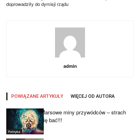
doprowadziły do dymisji rządu
admin
POWIĄZANE ARTYKUŁY
WIĘCEJ OD AUTORA
Marsowe miny przywódców – strach
się bać!!!
Polityka