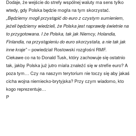
Dodaje, że wejście do strefy wspólnej waluty ma sens tylko
wtedy, gdy Polska będzie mogła na tym skorzystać.
„Będziemy mogli przystąpić do euro z czystym sumieniem,
jeżeli będziemy wiedzieli, że Polska jest naprawdę świetnie na
to przygotowana. I że Polska, tak jak Niemcy, Holandia,
Finlandia, na przystąpieniu do euro skorzystała, a nie tak jak
inne kraje”
– powiedział Rostowski rozgłośni RMF.
Ciekawe co na to Donald Tusk, który zachowuje się ostatnio
tak, jakby Polska już jutro miała znaleźć się w strefie euro? A
poza tym… Czy na naszym terytorium nie toczy się aby jakaś
cicha wojna niemiecko-brytyjska? Przy czym wiadomo, kto
kogo reprezentuje…
P