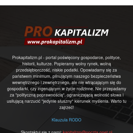
Prokapitalizm.pl - portal poświęcony gospodarce, polityce,
historii, kulturze. Popieramy wolny rynek, wolną
przedsiębiorczość, niskie podatki. Opowiadamy się za
państwem minimum, pilnującym naszego bezpieczeństwa
wewnętrznego i zewnętrznego, ale nie wtrącającym się do
gospodarki, czy ingerującym w życie rodzinne. Nie przepadamy
za "polityczną poprawnością", ograniczającą wolność słowa i
usiłującą narzucić "jedynie słuszny" kierunek myślenia. Warto tu
zajrzeć!
Klauzula RODO
Skontaktuj się z nami:
kapitalizm@poczta.onet.pl