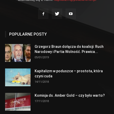
POPULARNE POSTY
Grzegorz Braun dołącza do koalicji: Ruch
Narodowy i Partia Wolność. Prawica...
05/01/2019
Kapitalizm w poduszce – prostota, która
czyni cuda
14/11/2018
Komisja ds. Amber Gold – czy było warto?
17/11/2018