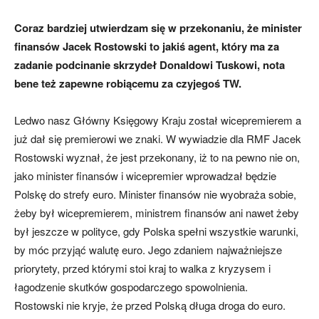
Coraz bardziej utwierdzam się w przekonaniu, że minister
finansów Jacek Rostowski to jakiś agent, który ma za
zadanie podcinanie skrzydeł Donaldowi Tuskowi, nota
bene też zapewne robiącemu za czyjegoś TW.
Ledwo nasz Główny Księgowy Kraju został wicepremierem a
już dał się premierowi we znaki. W wywiadzie dla RMF Jacek
Rostowski wyznał, że jest przekonany, iż to na pewno nie on,
jako minister finansów i wicepremier wprowadzał będzie
Polskę do strefy euro. Minister finansów nie wyobraża sobie,
żeby był wicepremierem, ministrem finansów ani nawet żeby
był jeszcze w polityce, gdy Polska spełni wszystkie warunki,
by móc przyjąć walutę euro. Jego zdaniem najważniejsze
priorytety, przed którymi stoi kraj to walka z kryzysem i
łagodzenie skutków gospodarczego spowolnienia.
Rostowski nie kryje, że przed Polską długa droga do euro.