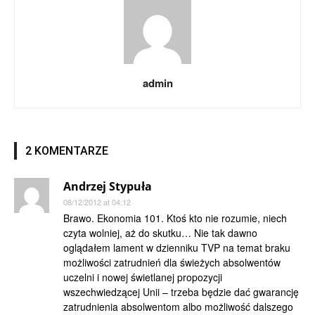
admin
2 KOMENTARZE
Andrzej Stypuła
08/12/2012 at 04:12
Brawo. Ekonomia 101. Ktoś kto nie rozumie, niech
czyta wolniej, aż do skutku… Nie tak dawno
oglądałem lament w dzienniku TVP na temat braku
możliwości zatrudnień dla świeżych absolwentów
uczelni i nowej świetlanej propozycji
wszechwiedzącej Unii – trzeba będzie dać gwarancję
zatrudnienia absolwentom albo możliwość dalszego