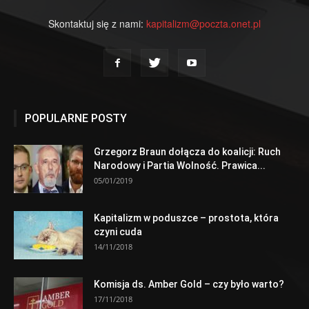
Skontaktuj się z nami:
kapitalizm@poczta.onet.pl
POPULARNE POSTY
Grzegorz Braun dołącza do koalicji: Ruch
Narodowy i Partia Wolność. Prawica...
05/01/2019
Kapitalizm w poduszce – prostota, która
czyni cuda
14/11/2018
Komisja ds. Amber Gold – czy było warto?
17/11/2018