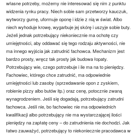
własne potrzeby, możemy nie interesować się nim z punktu
widzenia rynku pracy. Niech sobie sam przetworzy kauczuk,
wytworzy gumę, uformuje oponę i idzie z nią w świat. Albo
niech wyhoduje krowę, wygarbuje jej skórę i uszyje sobie buty.
Jeżeli jednak potrzebujący niekoniecznie ma ochotę czy
umiejętności, aby oddawać się tego rodzaju aktywności, nie
ma innego wyjścia jak zatrudnić fachowca. Mechanizm jest
bardzo prosty, wręcz tak prosty jak budowa łopaty.
Potrzebujący wie, czego potrzebuje i ile ma na to pieniędzy.
Fachowiec, którego chce zatrudnić, ma odpowiednie
umiejętności lub zasoby (sprzedawanie opon z zyskiem,
robienie pizzy albo butów itp.) oraz cenę, potocznie zwaną
wynagrodzeniem. Jeśli się dogadają, potrzebujący zatrudni
fachowca. Jeśli nie, bo fachowiec nie ma odpowiednich
kwalifikacji albo potrzebujący nie ma wystarczającej ilości
pieniędzy na zapłatę ceny – do zatrudnienia nie dochodzi. Jak
łatwo zauważyć, potrzebujący to niekoniecznie pracodawca w