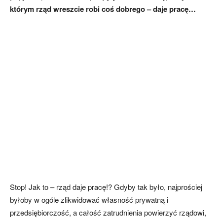
którym rząd wreszcie robi coś dobrego – daje pracę…
Stop! Jak to – rząd daje pracę!? Gdyby tak było, najprościej
byłoby w ogóle zlikwidować własność prywatną i
przedsiębiorczość, a całość zatrudnienia powierzyć rządowi,