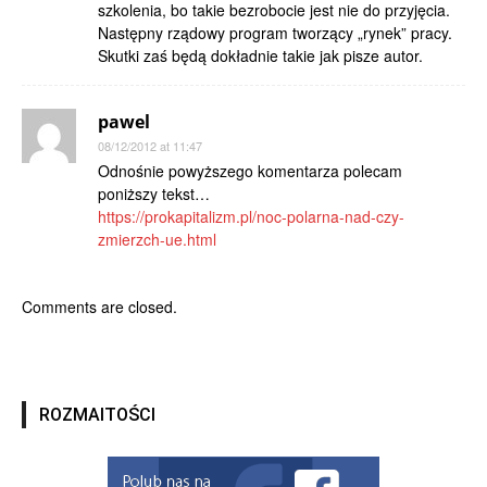
szkolenia, bo takie bezrobocie jest nie do przyjęcia.
Następny rządowy program tworzący „rynek” pracy.
Skutki zaś będą dokładnie takie jak pisze autor.
pawel
08/12/2012 at 11:47
Odnośnie powyższego komentarza polecam
poniższy tekst…
https://prokapitalizm.pl/noc-polarna-nad-czy-
zmierzch-ue.html
Comments are closed.
ROZMAITOŚCI