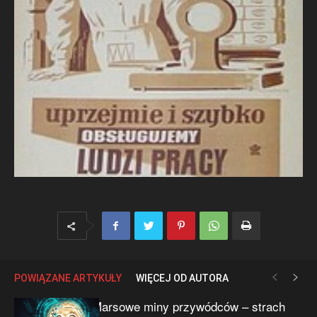
POWIĄZANE ARTYKUŁY
WIĘCEJ OD AUTORA
Marsowe miny przywódców – strach