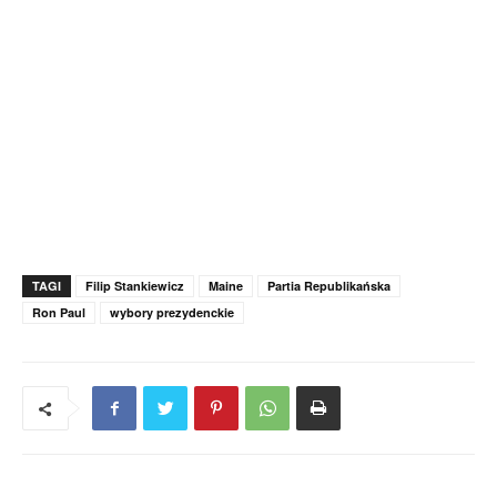
TAGI
Filip Stankiewicz
Maine
Partia Republikańska
Ron Paul
wybory prezydenckie