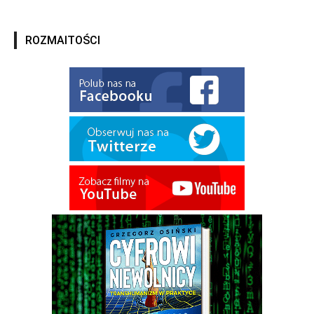
ROZMAITOŚCI