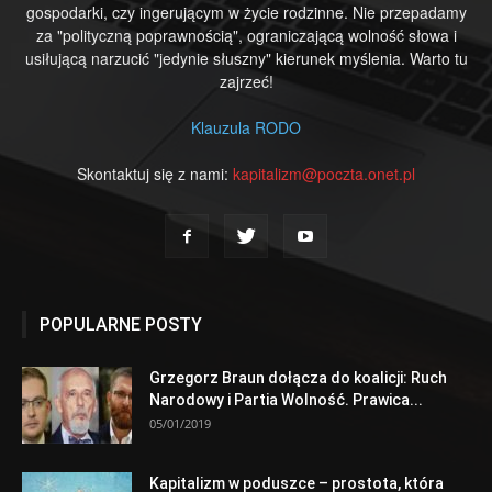
gospodarki, czy ingerującym w życie rodzinne. Nie przepadamy
za "polityczną poprawnością", ograniczającą wolność słowa i
usiłującą narzucić "jedynie słuszny" kierunek myślenia. Warto tu
zajrzeć!
Klauzula RODO
Skontaktuj się z nami:
kapitalizm@poczta.onet.pl
POPULARNE POSTY
Grzegorz Braun dołącza do koalicji: Ruch
Narodowy i Partia Wolność. Prawica...
05/01/2019
Kapitalizm w poduszce – prostota, która