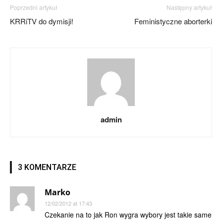
Poprzedni artykuł
Następny artykuł
KRRiTV do dymisji!
Feministyczne aborterki
admin
3 KOMENTARZE
Marko
12/02/2012 at 17:43
Czekanie na to jak Ron wygra wybory jest takie same