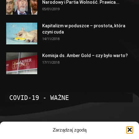
Narodowy i Partia Wolność. Prawica...
05/01/2019
Kapitalizm w poduszce – prostota, która
czyni cuda
14/11/2018
Komisja ds. Amber Gold – czy było warto?
17/11/2018
COVID-19 - WAŻNE
POPULARNE KATEGORIE
Zarządzaj zgodą