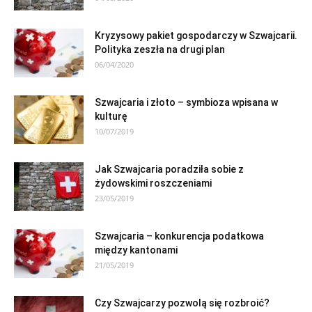
Kryzysowy pakiet gospodarczy w Szwajcarii.
Polityka zeszła na drugi plan
06/04/2020
Szwajcaria i złoto – symbioza wpisana w
kulturę
10/07/2019
Jak Szwajcaria poradziła sobie z
żydowskimi roszczeniami
23/05/2019
Szwajcaria – konkurencja podatkowa
między kantonami
21/05/2019
Czy Szwajcarzy pozwolą się rozbroić?