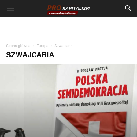
Strona główna
Europa
Szwajcaria
SZWAJCARIA