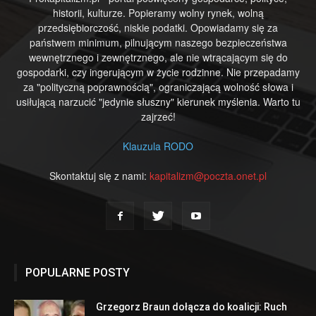
historii, kulturze. Popieramy wolny rynek, wolną
przedsiębiorczość, niskie podatki. Opowiadamy się za
państwem minimum, pilnującym naszego bezpieczeństwa
wewnętrznego i zewnętrznego, ale nie wtrącającym się do
gospodarki, czy ingerującym w życie rodzinne. Nie przepadamy
za "polityczną poprawnością", ograniczającą wolność słowa i
usiłującą narzucić "jedynie słuszny" kierunek myślenia. Warto tu
zajrzeć!
Klauzula RODO
Skontaktuj się z nami:
kapitalizm@poczta.onet.pl
POPULARNE POSTY
Grzegorz Braun dołącza do koalicji: Ruch