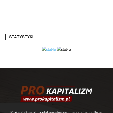
STATYSTYKI
Prokapitalizm.pl - portal poświęcony gospodarce, polityce,