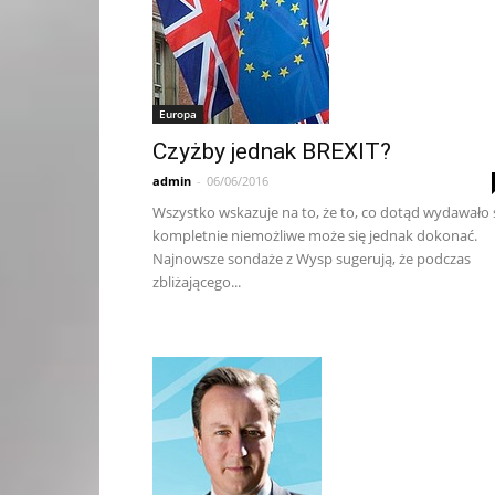
Europa
Czyżby jednak BREXIT?
admin
-
06/06/2016
Wszystko wskazuje na to, że to, co dotąd wydawało 
kompletnie niemożliwe może się jednak dokonać.
Najnowsze sondaże z Wysp sugerują, że podczas
zbliżającego...