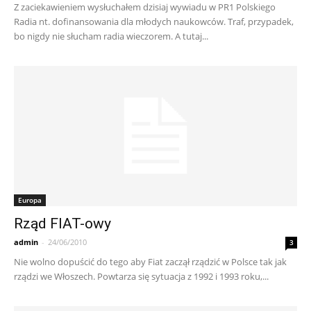
Z zaciekawieniem wysłuchałem dzisiaj wywiadu w PR1 Polskiego
Radia nt. dofinansowania dla młodych naukowców. Traf, przypadek,
bo nigdy nie słucham radia wieczorem. A tutaj...
Europa
Rząd FIAT-owy
admin
-
24/06/2010
3
Nie wolno dopuścić do tego aby Fiat zaczął rządzić w Polsce tak jak
rządzi we Włoszech. Powtarza się sytuacja z 1992 i 1993 roku,...