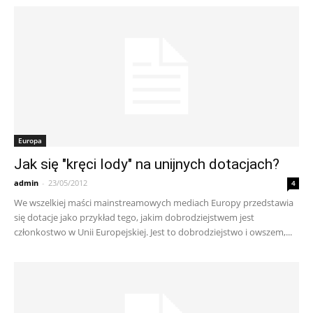
Europa
Jak się "kręci lody" na unijnych dotacjach?
admin
-
23/05/2012
4
We wszelkiej maści mainstreamowych mediach Europy przedstawia
się dotacje jako przykład tego, jakim dobrodziejstwem jest
członkostwo w Unii Europejskiej. Jest to dobrodziejstwo i owszem,...