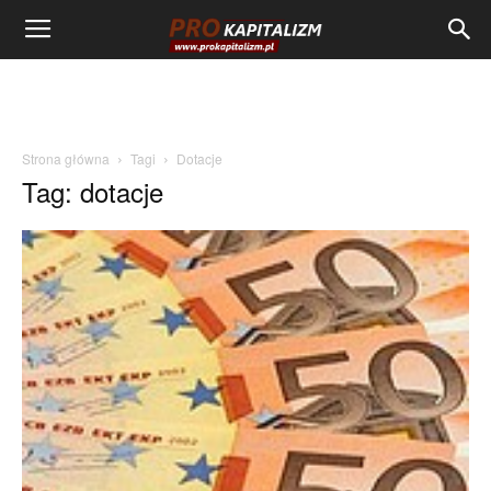
Strona główna
Tagi
Dotacje
Tag: dotacje