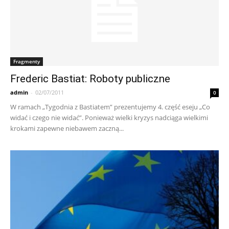
Fragmenty
Frederic Bastiat: Roboty publiczne
admin
-
02/07/2011
0
W ramach „Tygodnia z Bastiatem” prezentujemy 4. część eseju „Co
widać i czego nie widać”. Ponieważ wielki kryzys nadciąga wielkimi
krokami zapewne niebawem zaczną...