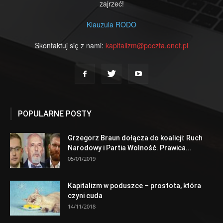
zajrzeć!
Klauzula RODO
Skontaktuj się z nami:
kapitalizm@poczta.onet.pl
POPULARNE POSTY
Grzegorz Braun dołącza do koalicji: Ruch
Narodowy i Partia Wolność. Prawica...
05/01/2019
Kapitalizm w poduszce – prostota, która
czyni cuda
14/11/2018