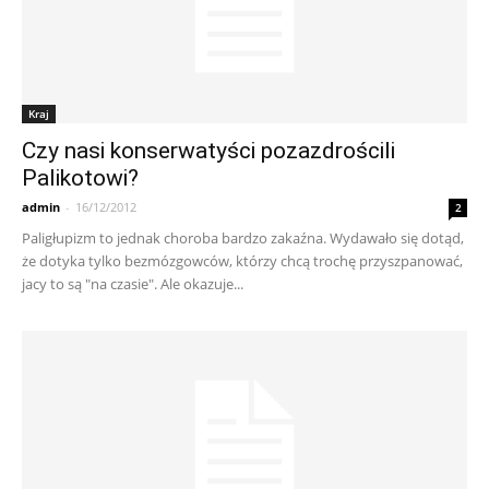
Kraj
Czy nasi konserwatyści pozazdrościli
Palikotowi?
admin
-
16/12/2012
2
Paligłupizm to jednak choroba bardzo zakaźna. Wydawało się dotąd,
że dotyka tylko bezmózgowców, którzy chcą trochę przyszpanować,
jacy to są "na czasie". Ale okazuje...