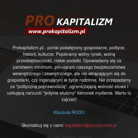
Prokapitalizm.pl - portal poświęcony gospodarce, polityce,
historii, kulturze. Popieramy wolny rynek, wolną
przedsiębiorczość, niskie podatki. Opowiadamy się za
państwem minimum, pilnującym naszego bezpieczeństwa
wewnętrznego i zewnętrznego, ale nie wtrącającym się do
gospodarki, czy ingerującym w życie rodzinne. Nie przepadamy
za "polityczną poprawnością", ograniczającą wolność słowa i
usiłującą narzucić "jedynie słuszny" kierunek myślenia. Warto tu
zajrzeć!
Klauzula RODO
Skontaktuj się z nami:
kapitalizm@poczta.onet.pl