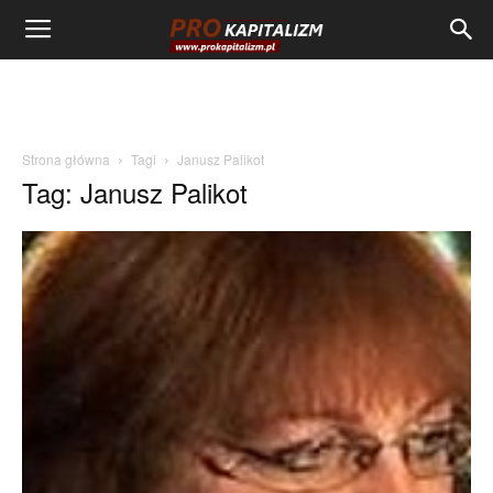
Strona główna
Tagi
Janusz Palikot
Tag: Janusz Palikot