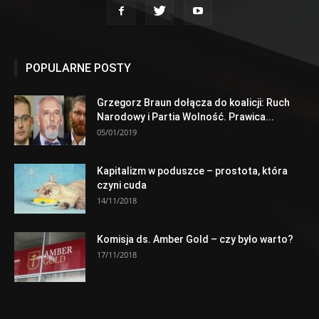
POPULARNE POSTY
Grzegorz Braun dołącza do koalicji: Ruch
Narodowy i Partia Wolność. Prawica...
05/01/2019
Kapitalizm w poduszce – prostota, która
czyni cuda
14/11/2018
Komisja ds. Amber Gold – czy było warto?
17/11/2018