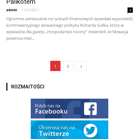
Palikotem
admin
-
11/01/2011
3
Ogromne zamieszanie na rynkach finansowych wywołała wypowiedź
kontrowersyjnego słowackiego polityka Richarda Sulika, który w
wywiadzie dla gazety „Hospodarske noviny” stwierdził, że Słowacja
powinna mieć...
1
2
ROZMAITOŚCI