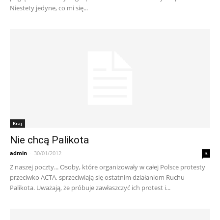
Niestety jedyne, co mi się...
Kraj
Nie chcą Palikota
admin
-
30/01/2012
3
Z naszej poczty... Osoby, które organizowały w całej Polsce protesty
przeciwko ACTA, sprzeciwiają się ostatnim działaniom Ruchu
Palikota. Uważają, że próbuje zawłaszczyć ich protest i...