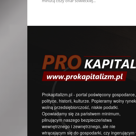
minutą ciszy ofiar sowieckiej...
Prokapitalizm.pl - portal poświęcony gospodarce,
polityce, historii, kulturze. Popieramy wolny rynek
wolną przedsiębiorczość, niskie podatki.
Opowiadamy się za państwem minimum,
pilnującym naszego bezpieczeństwa
wewnętrznego i zewnętrznego, ale nie
wtrącającym się do gospodarki, czy ingerującym