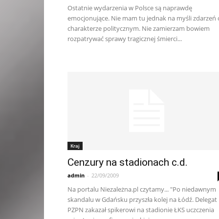
Ostatnie wydarzenia w Polsce są naprawdę
emocjonujące. Nie mam tu jednak na myśli zdarzeń 
charakterze politycznym. Nie zamierzam bowiem
rozpatrywać sprawy tragicznej śmierci...
Kraj
Cenzury na stadionach c.d.
admin
-
22/09/2009
Na portalu Niezależna.pl czytamy... "Po niedawnym
skandalu w Gdańsku przyszła kolej na Łódź. Delegat
PZPN zakazał spikerowi na stadionie ŁKS uczczenia