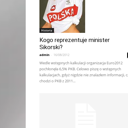
Historia
Kogo reprezentuje minister
Sikorski?
admin
-
16/08/2012
Wedle wstępnych kalkulacji organizacja Euro2012
pochłonęła 6,5% PKB. Celowo piszę o wstępnych
kalkulacjach, gdyż nigdzie nie znalazłem informacji, c
chodzi o PKB z 2011...