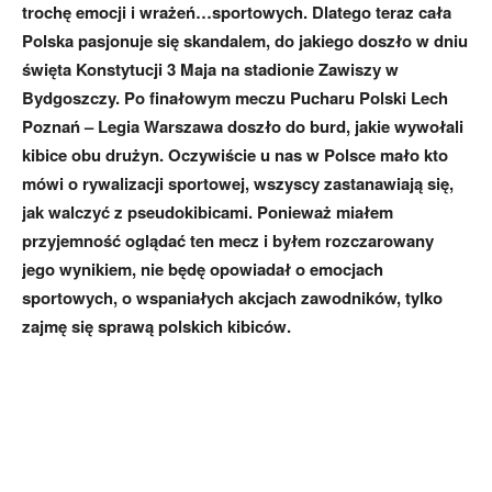
trochę emocji i wrażeń…sportowych. Dlatego teraz cała
Polska pasjonuje się skandalem, do jakiego doszło w dniu
święta Konstytucji 3 Maja na stadionie Zawiszy w
Bydgoszczy. Po finałowym meczu Pucharu Polski Lech
Poznań – Legia Warszawa doszło do burd, jakie wywołali
kibice obu drużyn. Oczywiście u nas w Polsce mało kto
mówi o rywalizacji sportowej, wszyscy zastanawiają się,
jak walczyć z pseudokibicami. Ponieważ miałem
przyjemność oglądać ten mecz i byłem rozczarowany
jego wynikiem, nie będę opowiadał o emocjach
sportowych, o wspaniałych akcjach zawodników, tylko
zajmę się sprawą polskich kibiców.