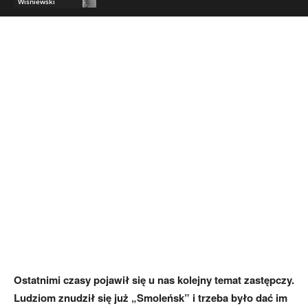
Wiśniewski
Ostatnimi czasy pojawił się u nas kolejny temat zastępczy.
Ludziom znudził się już „Smoleńsk” i trzeba było dać im