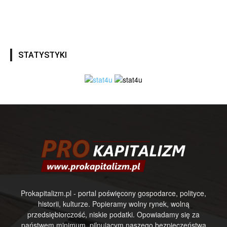
STATYSTYKI
Prokapitalizm.pl - portal poświęcony gospodarce, polityce,
historii, kulturze. Popieramy wolny rynek, wolną
przedsiębiorczość, niskie podatki. Opowiadamy się za
państwem minimum, pilnującym naszego bezpieczeństwa