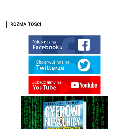
ROZMAITOŚCI