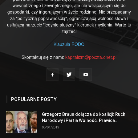
wewnętrznego i zewnętrznego, ale nie wtrącającym się do
gospodarki, czy ingerującym w życie rodzinne. Nie przepadamy
za "polityczną poprawnością", ograniczającą wolność słowa i
usiłującą narzucić "jedynie słuszny" kierunek myślenia. Warto tu
zajrzeć!
Klauzula RODO
Skontaktuj się z nami:
kapitalizm@poczta.onet.pl
POPULARNE POSTY
Grzegorz Braun dołącza do koalicji: Ruch
Narodowy i Partia Wolność. Prawica...
05/01/2019