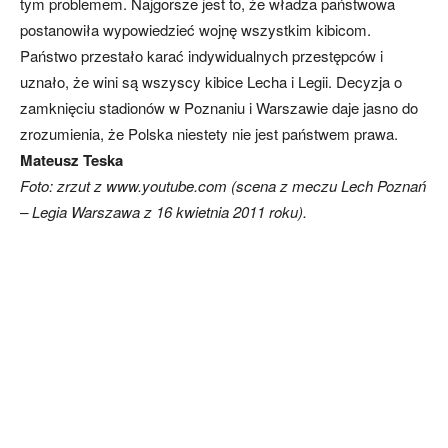
tym problemem. Najgorsze jest to, że władza państwowa
postanowiła wypowiedzieć wojnę wszystkim kibicom.
Państwo przestało karać indywidualnych przestępców i
uznało, że wini są wszyscy kibice Lecha i Legii. Decyzja o
zamknięciu stadionów w Poznaniu i Warszawie daje jasno do
zrozumienia, że Polska niestety nie jest państwem prawa.
Mateusz Teska
Foto: zrzut z www.youtube.com (scena z meczu Lech Poznań
– Legia Warszawa z 16 kwietnia 2011 roku).