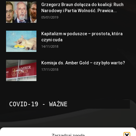
Grzegorz Braun dołącza do koalicji: Ruch
Narodowy i Partia Wolność. Prawica...
05/01/2019
Kapitalizm w poduszce – prostota, która
czyni cuda
14/11/2018
Komisja ds. Amber Gold – czy było warto?
17/11/2018
COVID-19 - WAŻNE
POPULARNE KATEGORIE
Zarządzaj zgodą