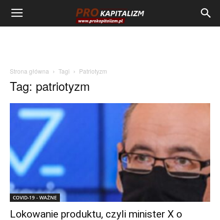
Strona główna
Tagi
Patriotyzm
Tag: patriotyzm
COVID-19 - WAŻNE
Lokowanie produktu, czyli minister X o