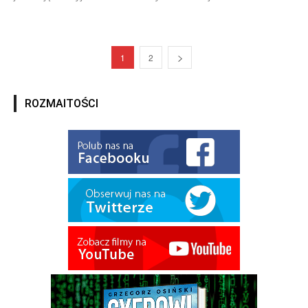
1
2
ROZMAITOŚCI