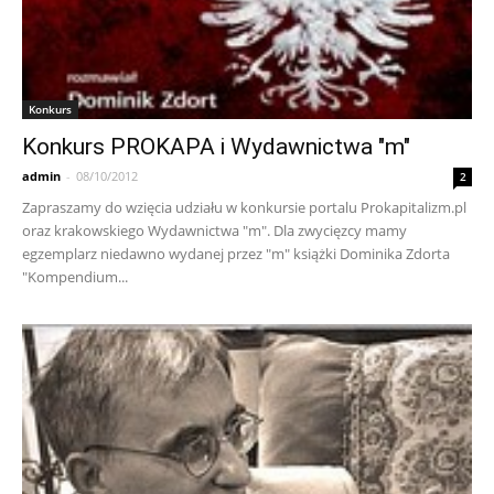
Konkurs
Konkurs PROKAPA i Wydawnictwa "m"
admin
-
08/10/2012
2
Zapraszamy do wzięcia udziału w konkursie portalu Prokapitalizm.pl
oraz krakowskiego Wydawnictwa "m". Dla zwycięzcy mamy
egzemplarz niedawno wydanej przez "m" książki Dominika Zdorta
"Kompendium...