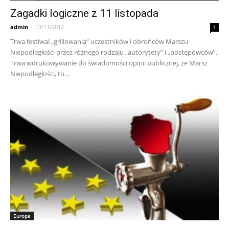
Zagadki logiczne z 11 listopada
admin
-
13/11/2012
1
Trwa festiwal „grillowania” uczestników i obrońców Marszu
Niepodległości przez różnego rodzaju „autorytety” i „postępowców”.
Trwa wdrukowywanie do świadomości opinii publicznej, że Marsz
Niepodległości, to...
Europa