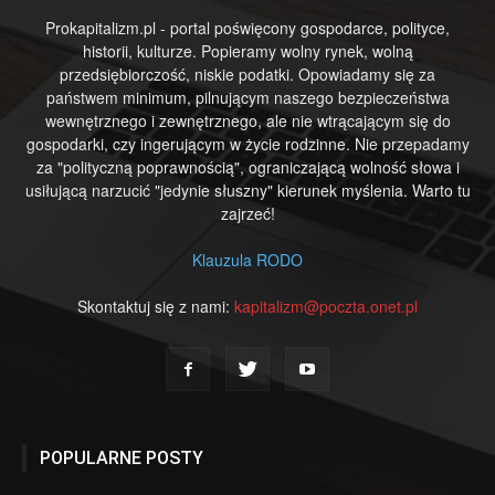
Prokapitalizm.pl - portal poświęcony gospodarce, polityce,
historii, kulturze. Popieramy wolny rynek, wolną
przedsiębiorczość, niskie podatki. Opowiadamy się za
państwem minimum, pilnującym naszego bezpieczeństwa
wewnętrznego i zewnętrznego, ale nie wtrącającym się do
gospodarki, czy ingerującym w życie rodzinne. Nie przepadamy
za "polityczną poprawnością", ograniczającą wolność słowa i
usiłującą narzucić "jedynie słuszny" kierunek myślenia. Warto tu
zajrzeć!
Klauzula RODO
Skontaktuj się z nami:
kapitalizm@poczta.onet.pl
POPULARNE POSTY