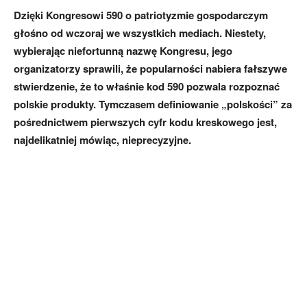
Dzięki Kongresowi 590 o patriotyzmie gospodarczym
głośno od wczoraj we wszystkich mediach. Niestety,
wybierając niefortunną nazwę Kongresu, jego
organizatorzy sprawili, że popularności nabiera fałszywe
stwierdzenie, że to właśnie kod 590 pozwala rozpoznać
polskie produkty. Tymczasem definiowanie „polskości” za
pośrednictwem pierwszych cyfr kodu kreskowego jest,
najdelikatniej mówiąc, nieprecyzyjne.