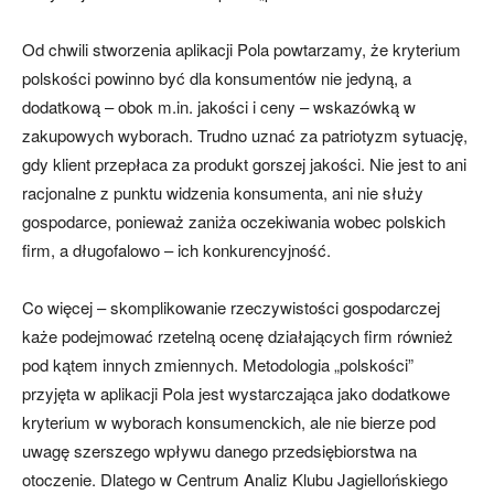
Od chwili stworzenia aplikacji Pola powtarzamy, że kryterium
polskości powinno być dla konsumentów nie jedyną, a
dodatkową – obok m.in. jakości i ceny – wskazówką w
zakupowych wyborach. Trudno uznać za patriotyzm sytuację,
gdy klient przepłaca za produkt gorszej jakości. Nie jest to ani
racjonalne z punktu widzenia konsumenta, ani nie służy
gospodarce, ponieważ zaniża oczekiwania wobec polskich
firm, a długofalowo – ich konkurencyjność.
Co więcej – skomplikowanie rzeczywistości gospodarczej
każe podejmować rzetelną ocenę działających firm również
pod kątem innych zmiennych. Metodologia „polskości”
przyjęta w aplikacji Pola jest wystarczająca jako dodatkowe
kryterium w wyborach konsumenckich, ale nie bierze pod
uwagę szerszego wpływu danego przedsiębiorstwa na
otoczenie. Dlatego w Centrum Analiz Klubu Jagiellońskiego