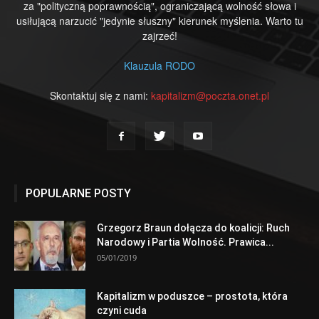
za "polityczną poprawnością", ograniczającą wolność słowa i
usiłującą narzucić "jedynie słuszny" kierunek myślenia. Warto tu
zajrzeć!
Klauzula RODO
Skontaktuj się z nami:
kapitalizm@poczta.onet.pl
POPULARNE POSTY
Grzegorz Braun dołącza do koalicji: Ruch
Narodowy i Partia Wolność. Prawica...
05/01/2019
Kapitalizm w poduszce – prostota, która
czyni cuda