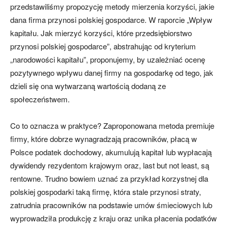
przedstawiliśmy propozycję metody mierzenia korzyści, jakie
dana firma przynosi polskiej gospodarce. W raporcie „Wpływ
kapitału. Jak mierzyć korzyści, które przedsiębiorstwo
przynosi polskiej gospodarce”, abstrahując od kryterium
„narodowości kapitału”, proponujemy, by uzależniać ocenę
pozytywnego wpływu danej firmy na gospodarkę od tego, jak
dzieli się ona wytwarzaną wartością dodaną ze
społeczeństwem.
Co to oznacza w praktyce? Zaproponowana metoda premiuje
firmy, które dobrze wynagradzają pracowników, płacą w
Polsce podatek dochodowy, akumulują kapitał lub wypłacają
dywidendy rezydentom krajowym oraz, last but not least, są
rentowne. Trudno bowiem uznać za przykład korzystnej dla
polskiej gospodarki taką firmę, która stale przynosi straty,
zatrudnia pracowników na podstawie umów śmieciowych lub
wyprowadziła produkcję z kraju oraz unika płacenia podatków