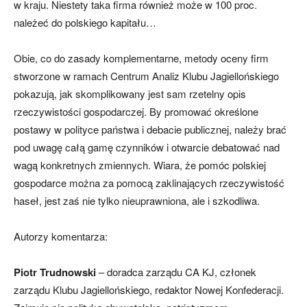
w kraju. Niestety taka firma również może w 100 proc.
należeć do polskiego kapitału…
Obie, co do zasady komplementarne, metody oceny firm
stworzone w ramach Centrum Analiz Klubu Jagiellońskiego
pokazują, jak skomplikowany jest sam rzetelny opis
rzeczywistości gospodarczej. By promować określone
postawy w polityce państwa i debacie publicznej, należy brać
pod uwagę całą gamę czynników i otwarcie debatować nad
wagą konkretnych zmiennych. Wiara, że pomóc polskiej
gospodarce można za pomocą zaklinających rzeczywistość
haseł, jest zaś nie tylko nieuprawniona, ale i szkodliwa.
Autorzy komentarza:
Piotr Trudnowski
– doradca zarządu CA KJ, członek
zarządu Klubu Jagiellońskiego, redaktor Nowej Konfederacji.