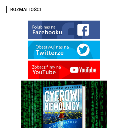
ROZMAITOŚCI