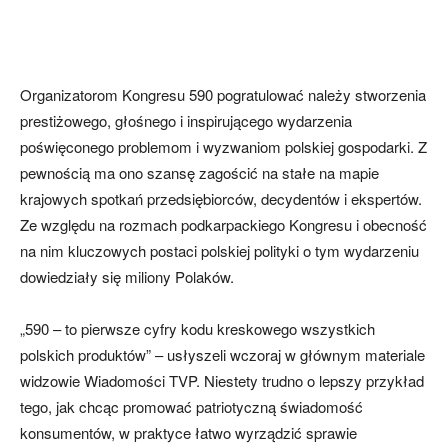
Organizatorom Kongresu 590 pogratulować należy stworzenia
prestiżowego, głośnego i inspirującego wydarzenia
poświęconego problemom i wyzwaniom polskiej gospodarki. Z
pewnością ma ono szansę zagościć na stałe na mapie
krajowych spotkań przedsiębiorców, decydentów i ekspertów.
Ze względu na rozmach podkarpackiego Kongresu i obecność
na nim kluczowych postaci polskiej polityki o tym wydarzeniu
dowiedziały się miliony Polaków.
„590 – to pierwsze cyfry kodu kreskowego wszystkich
polskich produktów” – usłyszeli wczoraj w głównym materiale
widzowie Wiadomości TVP. Niestety trudno o lepszy przykład
tego, jak chcąc promować patriotyczną świadomość
konsumentów, w praktyce łatwo wyrządzić sprawie