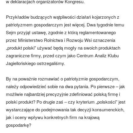
w deklaracjach organizatorów Kongresu.
Przykładów budzących wątpliwości działań kojarzonych z
patriotyzmem gospodarczym jest więcej. Dwa tygodnie temu
Sejm przyjął ustawę, zgodnie z którą reglamentowanego
przez Ministerstwo Rolnictwa i Rozwoju Wsi oznaczenia
„produkt polski” używać będą mogły na swoich produktach
zagraniczne firmy, przed czym jako Centrum Analiz Klubu
Jagiellońskiego ostrzegaliśmy.
By na poważnie rozmawiać o patriotyzmie gospodarczym,
należy odpowiedzieć sobie na dwa pytania. Po pierwsze – jak
możliwie najbardziej precyzyjnie zdefiniować polską firmę i
polski produkt? Po drugie zaś – czy kryterium „polskości” jest
wystarczające do podejmowania tak decyzji konsumenckich,
jak i oceny wpływu konkretnych firm na krajową
gospodarkę?