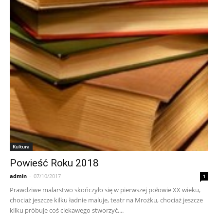
Kultura
Powieść Roku 2018
admin
-
07/10/2017
1
Prawdziwe malarstwo skończyło się w pierwszej połowie XX wieku,
chociaż jeszcze kilku ładnie maluje, teatr na Mrożku, chociaż jeszcze
kilku próbuje coś ciekawego stworzyć,...