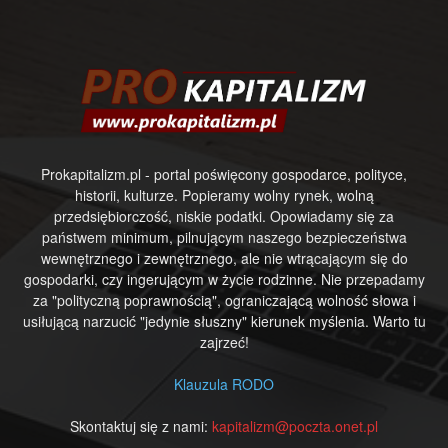
Prokapitalizm.pl - portal poświęcony gospodarce, polityce,
historii, kulturze. Popieramy wolny rynek, wolną
przedsiębiorczość, niskie podatki. Opowiadamy się za
państwem minimum, pilnującym naszego bezpieczeństwa
wewnętrznego i zewnętrznego, ale nie wtrącającym się do
gospodarki, czy ingerującym w życie rodzinne. Nie przepadamy
za "polityczną poprawnością", ograniczającą wolność słowa i
usiłującą narzucić "jedynie słuszny" kierunek myślenia. Warto tu
zajrzeć!
Klauzula RODO
Skontaktuj się z nami:
kapitalizm@poczta.onet.pl