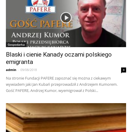
Gospodarka
Blaski i cienie Kanady oczami polskiego
emigranta
admin
-
09/08/2018
0
Na stronie Fundacji PAFERE zapoznać się można z ciekawym
wywiadem jaki Jan Kubań przeprowadził z Andrzejem Kumorem.
Gość PAFERE, Andrzej Kumor, wyemigrował z Polski...