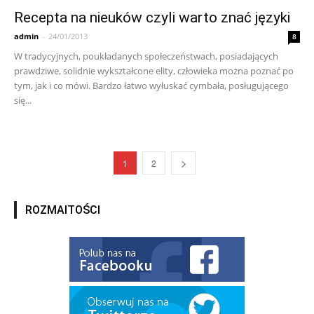
Recepta na nieuków czyli warto znać języki
admin
-
24/01/2013
8
W tradycyjnych, poukładanych społeczeństwach, posiadających
prawdziwe, solidnie wykształcone elity, człowieka można poznać po
tym, jak i co mówi. Bardzo łatwo wyłuskać cymbała, posługującego
się...
1
2
ROZMAITOŚCI