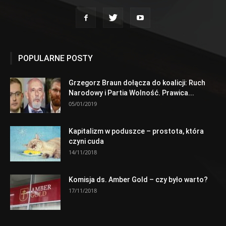
POPULARNE POSTY
Grzegorz Braun dołącza do koalicji: Ruch
Narodowy i Partia Wolność. Prawica...
05/01/2019
Kapitalizm w poduszce – prostota, która
czyni cuda
14/11/2018
Komisja ds. Amber Gold – czy było warto?
17/11/2018