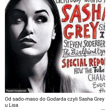
Paweł Sztąberek
Od sado-maso do Godarda czyli Sasha Grey
u Lisa