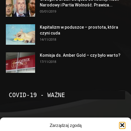
Narodowy i Partia Wolność. Prawica...
05/01/2019
Kapitalizm w poduszce – prostota, która
czyni cuda
14/11/2018
Komisja ds. Amber Gold – czy było warto?
17/11/2018
COVID-19 - WAŻNE
POPULARNE KATEGORIE
Zarządzaj zgodą