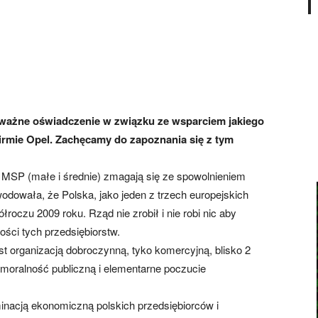
ważne oświadczenie w związku ze wsparciem jakiego
 firmie Opel. Zachęcamy do zapoznania się z tym
a MSP (małe i średnie) zmagają się ze spowolnieniem
owała, że Polska, jako jeden z trzech europejskich
oczu 2009 roku. Rząd nie zrobił i nie robi nic aby
ości tych przedsiębiorstw.
jest organizacją dobroczynną, tyko komercyjną, blisko 2
 moralność publiczną i elementarne poczucie
inacją ekonomiczną polskich przedsiębiorców i