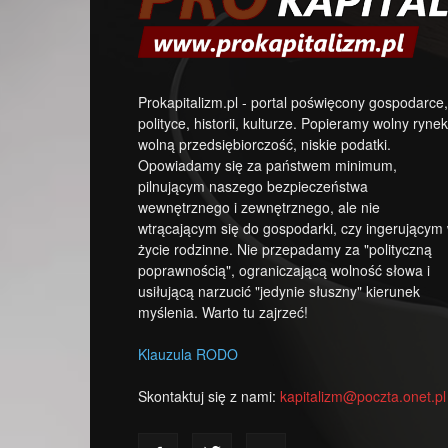
Prokapitalizm.pl - portal poświęcony gospodarce,
polityce, historii, kulturze. Popieramy wolny rynek
wolną przedsiębiorczość, niskie podatki.
Opowiadamy się za państwem minimum,
pilnującym naszego bezpieczeństwa
wewnętrznego i zewnętrznego, ale nie
wtrącającym się do gospodarki, czy ingerującym
życie rodzinne. Nie przepadamy za "polityczną
poprawnością", ograniczającą wolność słowa i
usiłującą narzucić "jedynie słuszny" kierunek
myślenia. Warto tu zajrzeć!
Klauzula RODO
Skontaktuj się z nami:
kapitalizm@poczta.onet.pl