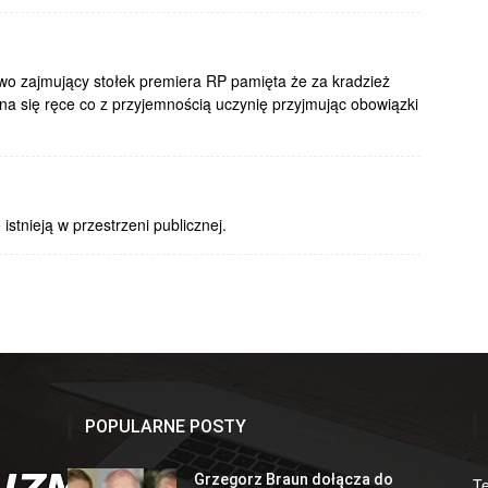
owo zajmujący stołek premiera RP pamięta że za kradzież
a się ręce co z przyjemnością uczynię przyjmując obowiązki
 istnieją w przestrzeni publicznej.
POPULARNE POSTY
Grzegorz Braun dołącza do
T