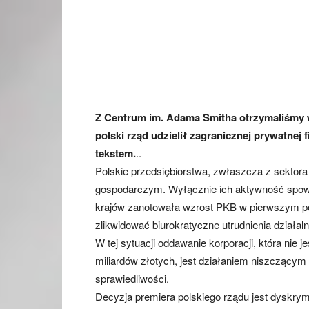
Z Centrum im. Adama Smitha otrzymaliśmy 
polski rząd udzielił zagranicznej prywatnej
tekstem.
..
Polskie przedsiębiorstwa, zwłaszcza z sektor
gospodarczym. Wyłącznie ich aktywność spowod
krajów zanotowała wzrost PKB w pierwszym półr
zlikwidować biurokratyczne utrudnienia działaln
W tej sytuacji oddawanie korporacji, która nie 
miliardów złotych, jest działaniem niszczącym
sprawiedliwości.
Decyzja premiera polskiego rządu jest dyskrym