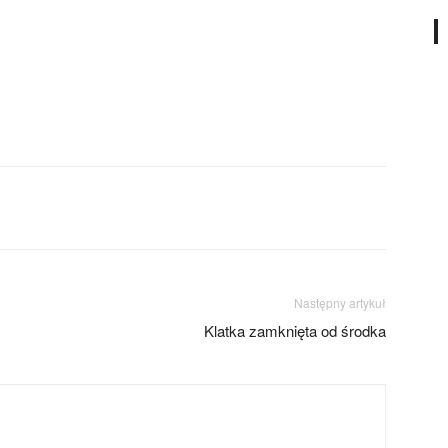
Następny artykuł
Klatka zamknięta od środka