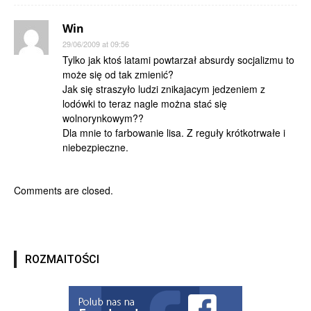
Win
29/06/2009 at 09:56
Tylko jak ktoś latami powtarzał absurdy socjalizmu to
może się od tak zmienić?
Jak się straszyło ludzi znikajacym jedzeniem z
lodówki to teraz nagle można stać się
wolnorynkowym??
Dla mnie to farbowanie lisa. Z reguły krótkotrwałe i
niebezpieczne.
Comments are closed.
ROZMAITOŚCI