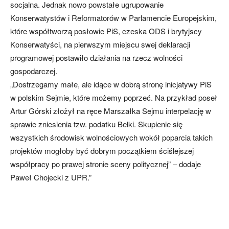
socjalna. Jednak nowo powstałe ugrupowanie
Konserwatystów i Reformatorów w Parlamencie Europejskim,
które współtworzą posłowie PiS, czeska ODS i brytyjscy
Konserwatyści, na pierwszym miejscu swej deklaracji
programowej postawiło działania na rzecz wolności
gospodarczej.
„Dostrzegamy małe, ale idące w dobrą stronę inicjatywy PiS
w polskim Sejmie, które możemy poprzeć. Na przykład poseł
Artur Górski złożył na ręce Marszałka Sejmu interpelację w
sprawie zniesienia tzw. podatku Belki. Skupienie się
wszystkich środowisk wolnościowych wokół poparcia takich
projektów mogłoby być dobrym początkiem ściślejszej
współpracy po prawej stronie sceny politycznej” – dodaje
Paweł Chojecki z UPR.”