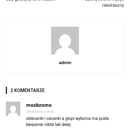
niestraszny
admin
2 KOMENTARZE
mosbzomo
29/06/2009 at 08:56
obiecanki i cacanki a głupi wyborca ma puste
kieszenie róbta tak dalej