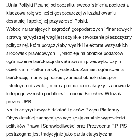
„Unia Polityki Realnej od początku swego istnienia podkreśla
kluczową rolę wolności gospodarczej w kształtowaniu
dostatniej i spokojnej przyszłości Polski.
Wobec narastających zagrożeń gospodarczych i finansowych
sprawą najwyższej wagi jest szybkie stworzenie płaszczyzny
politycznej, która połączyłaby wysiłki i elektorat wszystkich
środowisk prawicowych „Nadzieje na obniżkę podatków i
ograniczenie biurokracji dawała swymi przedwyborczymi
obietnicami Platforma Obywatelska. Zamiast ograniczenia
biurokracji, mamy jej rozrost, zamiast obniżki obciążeń
fiskalnych obywateli, mamy podniesienie akcyzy i zapowiedź
kolejnego wzrostu podatków” – ocenia Bolesław Witczak,
prezes UPR.
Na tle antyrynkowych działań i planów Rządu Platformy
Obywatelskiej zachęcająco wyglądają ostatnie wypowiedzi
polityków Prawa i Sprawiedliwości oraz Prezydenta RP. PiS
postrzegane jest tradycyjnie jako partia etatystyczna i