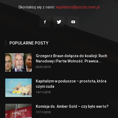
Skontaktuj się z nami:
kapitalizm@poczta.onet.pl
POPULARNE POSTY
Grzegorz Braun dołącza do koalicji: Ruch
Narodowy i Partia Wolność. Prawica...
05/01/2019
Kapitalizm w poduszce – prostota, która
czyni cuda
14/11/2018
Komisja ds. Amber Gold – czy było warto?
17/11/2018