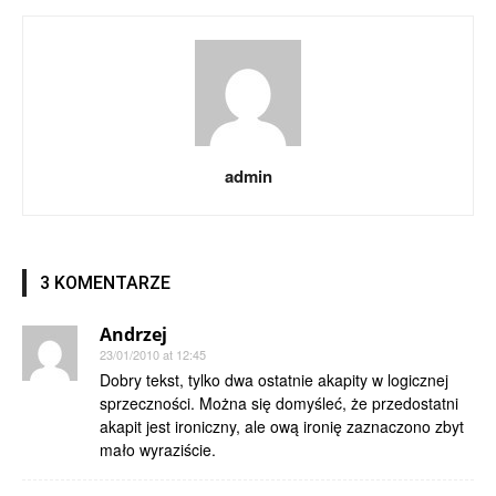
admin
3 KOMENTARZE
Andrzej
23/01/2010 at 12:45
Dobry tekst, tylko dwa ostatnie akapity w logicznej
sprzeczności. Można się domyśleć, że przedostatni
akapit jest ironiczny, ale ową ironię zaznaczono zbyt
mało wyraziście.