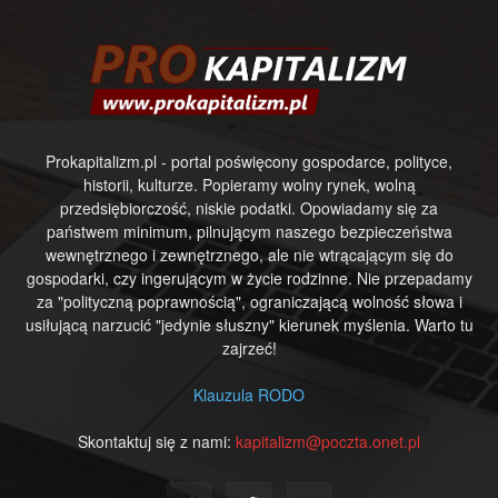
Prokapitalizm.pl - portal poświęcony gospodarce, polityce,
historii, kulturze. Popieramy wolny rynek, wolną
przedsiębiorczość, niskie podatki. Opowiadamy się za
państwem minimum, pilnującym naszego bezpieczeństwa
wewnętrznego i zewnętrznego, ale nie wtrącającym się do
gospodarki, czy ingerującym w życie rodzinne. Nie przepadamy
za "polityczną poprawnością", ograniczającą wolność słowa i
usiłującą narzucić "jedynie słuszny" kierunek myślenia. Warto tu
zajrzeć!
Klauzula RODO
Skontaktuj się z nami:
kapitalizm@poczta.onet.pl