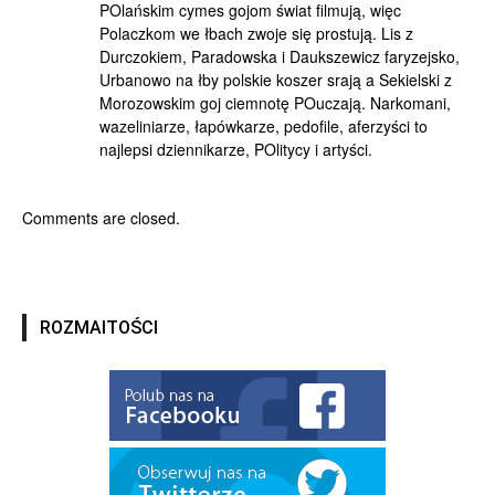
POlańskim cymes gojom świat filmują, więc
Polaczkom we łbach zwoje się prostują. Lis z
Durczokiem, Paradowska i Daukszewicz faryzejsko,
Urbanowo na łby polskie koszer srają a Sekielski z
Morozowskim goj ciemnotę POuczają. Narkomani,
wazeliniarze, łapówkarze, pedofile, aferzyści to
najlepsi dziennikarze, POlitycy i artyści.
Comments are closed.
ROZMAITOŚCI