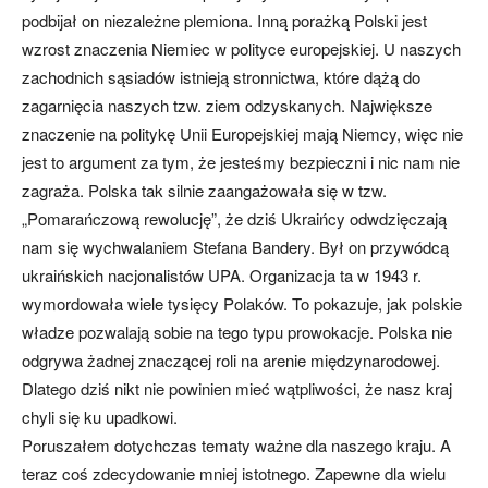
podbijał on niezależne plemiona. Inną porażką Polski jest
wzrost znaczenia Niemiec w polityce europejskiej. U naszych
zachodnich sąsiadów istnieją stronnictwa, które dążą do
zagarnięcia naszych tzw. ziem odzyskanych. Największe
znaczenie na politykę Unii Europejskiej mają Niemcy, więc nie
jest to argument za tym, że jesteśmy bezpieczni i nic nam nie
zagraża. Polska tak silnie zaangażowała się w tzw.
„Pomarańczową rewolucję”, że dziś Ukraińcy odwdzięczają
nam się wychwalaniem Stefana Bandery. Był on przywódcą
ukraińskich nacjonalistów UPA. Organizacja ta w 1943 r.
wymordowała wiele tysięcy Polaków. To pokazuje, jak polskie
władze pozwalają sobie na tego typu prowokacje. Polska nie
odgrywa żadnej znaczącej roli na arenie międzynarodowej.
Dlatego dziś nikt nie powinien mieć wątpliwości, że nasz kraj
chyli się ku upadkowi.
Poruszałem dotychczas tematy ważne dla naszego kraju. A
teraz coś zdecydowanie mniej istotnego. Zapewne dla wielu