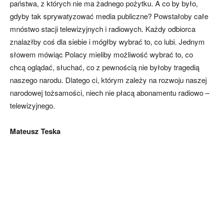
państwa, z których nie ma żadnego pożytku. A co by było,
gdyby tak sprywatyzować media publiczne? Powstałoby całe
mnóstwo stacji telewizyjnych i radiowych. Każdy odbiorca
znalazłby coś dla siebie i mógłby wybrać to, co lubi. Jednym
słowem mówiąc Polacy mieliby możliwość wybrać to, co
chcą oglądać, słuchać, co z pewnością nie byłoby tragedią
naszego narodu. Dlatego ci, którym zależy na rozwoju naszej
narodowej tożsamości, niech nie płacą abonamentu radiowo –
telewizyjnego.
Mateusz Teska