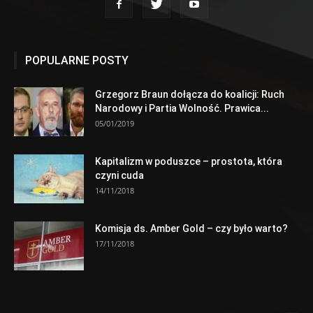
POPULARNE POSTY
Grzegorz Braun dołącza do koalicji: Ruch
Narodowy i Partia Wolność. Prawica...
05/01/2019
Kapitalizm w poduszce – prostota, która
czyni cuda
14/11/2018
Komisja ds. Amber Gold – czy było warto?
17/11/2018