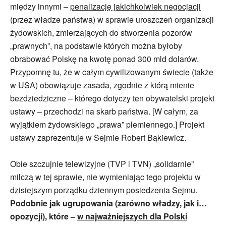
między innymi –
penalizację jakichkolwiek negocjacji
(przez władze państwa) w sprawie uroszczeń organizacji
żydowskich, zmierzających do stworzenia pozorów
„prawnych”, na podstawie których można byłoby
obrabować Polskę na kwotę ponad 300 mld dolarów.
Przypomnę tu, że w całym cywilizowanym świecie (także
w USA) obowiązuje zasada, zgodnie z którą mienie
bezdziedziczne – którego dotyczy ten obywatelski projekt
ustawy – przechodzi na skarb państwa. [W całym, za
wyjątkiem żydowskiego „prawa” plemiennego.] Projekt
ustawy zaprezentuje w Sejmie Robert Bąkiewicz.
Obie szczujnie telewizyjne (TVP i TVN) „solidarnie”
milczą w tej sprawie, nie wymieniając tego projektu w
dzisiejszym porządku dziennym posiedzenia Sejmu.
Podobnie jak ugrupowania (zarówno władzy, jak i…
opozycji), które –
w najważniejszych dla Polski