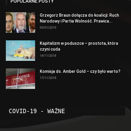
POPULARNE POSTY
Grzegorz Braun dołącza do koalicji: Ruch
Narodowy i Partia Wolność. Prawica...
05/01/2019
Kapitalizm w poduszce – prostota, która
czyni cuda
14/11/2018
Komisja ds. Amber Gold – czy było warto?
17/11/2018
COVID-19 - WAŻNE