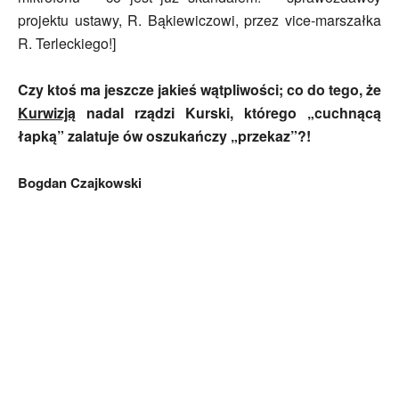
projektu ustawy, R. Bąkiewiczowi, przez vice-marszałka
R. Terleckiego!]
Czy ktoś ma jeszcze jakieś wątpliwości; co do tego, że
Kurwizją
nadal rządzi Kurski, którego „cuchnącą
łapką” zalatuje ów oszukańczy „przekaz”?!
Bogdan Czajkowski