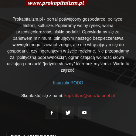
Prokapitalizm.pl - portal poświęcony gospodarce, polityce,
historii, kulturze. Popieramy wolny rynek, wolną
przedsiębiorczość, niskie podatki. Opowiadamy się za
państwem minimum, pilnującym naszego bezpieczeństwa
wewnętrznego i zewnętrznego, ale nie wtrącającym się do
gospodarki, czy ingerującym w życie rodzinne. Nie przepadamy
za "polityczną poprawnością", ograniczającą wolność słowa i
usiłującą narzucić "jedynie słuszny" kierunek myślenia. Warto tu
zajrzeć!
Klauzula RODO
Skontaktuj się z nami:
kapitalizm@poczta.onet.pl