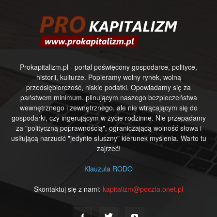
Prokapitalizm.pl - portal poświęcony gospodarce, polityce,
historii, kulturze. Popieramy wolny rynek, wolną
przedsiębiorczość, niskie podatki. Opowiadamy się za
państwem minimum, pilnującym naszego bezpieczeństwa
wewnętrznego i zewnętrznego, ale nie wtrącającym się do
gospodarki, czy ingerującym w życie rodzinne. Nie przepadamy
za "polityczną poprawnością", ograniczającą wolność słowa i
usiłującą narzucić "jedynie słuszny" kierunek myślenia. Warto tu
zajrzeć!
Klauzula RODO
Skontaktuj się z nami:
kapitalizm@poczta.onet.pl