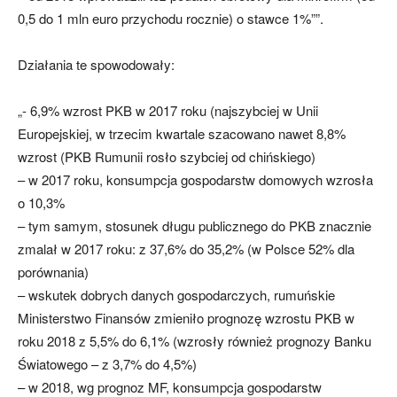
0,5 do 1 mln euro przychodu rocznie) o stawce 1%””.
Działania te spowodowały:
„- 6,9% wzrost PKB w 2017 roku (najszybciej w Unii
Europejskiej, w trzecim kwartale szacowano nawet 8,8%
wzrost (PKB Rumunii rosło szybciej od chińskiego)
– w 2017 roku, konsumpcja gospodarstw domowych wzrosła
o 10,3%
– tym samym, stosunek długu publicznego do PKB znacznie
zmalał w 2017 roku: z 37,6% do 35,2% (w Polsce 52% dla
porównania)
– wskutek dobrych danych gospodarczych, rumuńskie
Ministerstwo Finansów zmieniło prognozę wzrostu PKB w
roku 2018 z 5,5% do 6,1% (wzrosły również prognozy Banku
Światowego – z 3,7% do 4,5%)
– w 2018, wg prognoz MF, konsumpcja gospodarstw