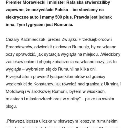
Premier Morawiecki i minister Rafalska stwierdziliby
zapewne, że oczywiście Polska – bo stawiamy na
elektryczne auto i mamy 500 plus. Prawda jest jednak
inna. Tym tygrysem jest Rumunia.
Cezary Kaźmierczak, prezes Związku Przedsiębiorców i
Pracodawców, odwiedził niedawno Rumunię, by na własne
oczy sprawdzić, jak sytuacja wygląda na miejscu. „Wiedziony
zaciekawieniem i chęcią zobaczenia na własne oczy, jak to
wygląda – wybrałem się do Rumunii na kilka dni.
Przejechałem prawie 2 tysiące kilometrów od granicy
węgierskiej do Konstancy, jak również nad granicą z Ukrainą i
Mołdawią i w środkowej Rumunii, byłem w wioskach,
miastach i miasteczkach oraz w stolicy” – pisze na swoim
blogu.
„Pierwsza lepsza uliczka w pierwszym lepszym rumuńskim