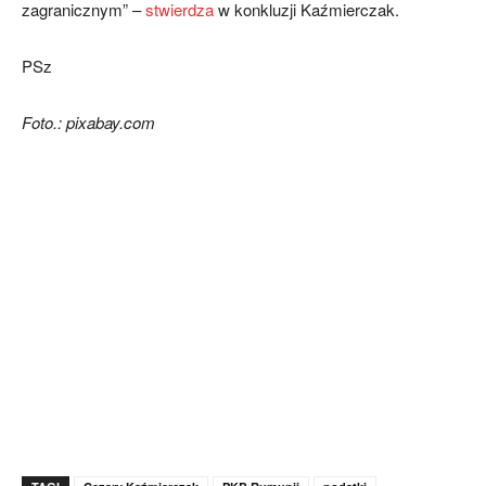
zagranicznym” –
stwierdza
w konkluzji Kaźmierczak.
PSz
Foto.: pixabay.com