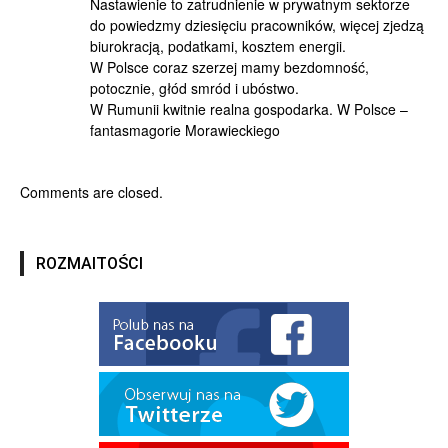
Nastawienie to zatrudnienie w prywatnym sektorze
do powiedzmy dziesięciu pracowników, więcej zjedzą
biurokracją, podatkami, kosztem energii.
W Polsce coraz szerzej mamy bezdomność,
potocznie, głód smród i ubóstwo.
W Rumunii kwitnie realna gospodarka. W Polsce –
fantasmagorie Morawieckiego
Comments are closed.
ROZMAITOŚCI