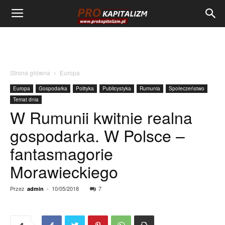
Strona główna
Europa
Europa
Gospodarka
Polityka
Publicystyka
Rumunia
Społeczeństwo
Temat dnia
W Rumunii kwitnie realna
gospodarka. W Polsce –
fantasmagorie
Morawieckiego
Przez
-
10/05/2018
7
admin