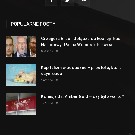
POPULARNE POSTY
Grzegorz Braun dołącza do koalicji: Ruch
Narodowy i Partia Wolność. Prawica...
05/01/2019
Kapitalizm w poduszce – prostota, która
czyni cuda
14/11/2018
Komisja ds. Amber Gold – czy było warto?
17/11/2018