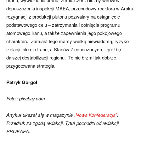
uranu, wywiezienia uranu, zmniejszenia liczby wirówek,
dopuszczenia inspekcji MAEA, przebudowy reaktora w Araku,
rezygnacji z produkcji plutonu pozwalały na osiągnięcie
podstawowego celu – zatrzymania i cofnięcia programu
atomowego Iranu, a także zapewnienia jego pokojowego
charakteru. Zamiast tego mamy wielką niewiadomą, ryzyko
izolacji, ale nie Iranu, a Stanów Zjednoczonych, i groźbę
dalszej destabilizacji regionu. To nie brzmi jak dobrze
przygotowana strategia.
Patryk Gorgol
Foto.: pixabay.com
Artykuł ukazał się w magazynie
„Nowa Konfederacja”
.
Przedruk za zgodą redakcji. Tytuł pochodzi od redakcji
PROKAPA.