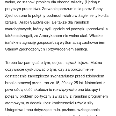
wolno, co stanowi problem dla obecnej władzy (i jedną z
przyczyn protestów). Zerwanie porozumienia przez Stany
Zjednoczone to potężny podmuch wiatru w żagle nie tylko dla
Izraela i Arabii Saudyjskiej, ale także dla irańskich
twardogłowych, którzy byli ugodzie od początku przeciwni, a
także ostrzegali, że Amerykanom nie wolno ufać. Władze
irańskie stagnację gospodarczą wytłumaczą zachowaniem
Stanów Zjednoczonych i przywróceniem sankcji.
Trzeba też pamiętać o tym, co jest najważniejsze. Można
oczywiście dyskutować o tym, czy za porozumienie
dostatecznie zabezpiecza sygnatariuszy przed zdobyciem
broni atomowej przez Iran za 15, 20 czy 25 lat. Natomiast z
pewnością dość skutecznie rozwiązywało ono bieżący i
potężny problem polityczny związany z irańskim programem
atomowym, w dodatku bez konieczności użycia siły.
Ustępstwa Iranu dotyczące m.in. poziomu wzbogacania