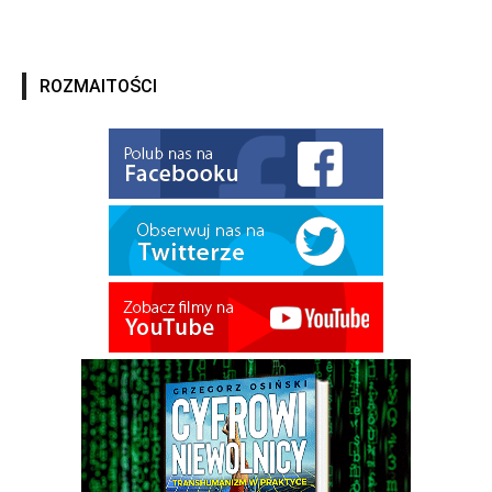
ROZMAITOŚCI