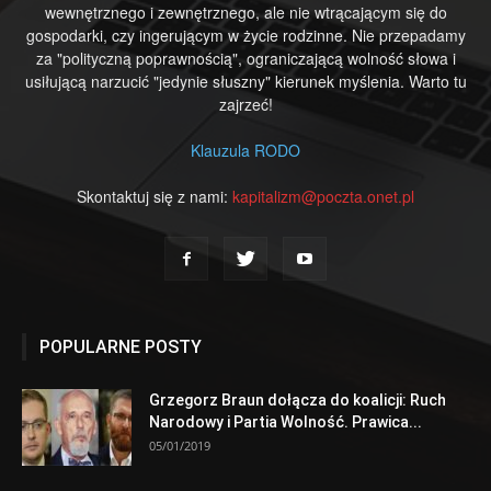
wewnętrznego i zewnętrznego, ale nie wtrącającym się do
gospodarki, czy ingerującym w życie rodzinne. Nie przepadamy
za "polityczną poprawnością", ograniczającą wolność słowa i
usiłującą narzucić "jedynie słuszny" kierunek myślenia. Warto tu
zajrzeć!
Klauzula RODO
Skontaktuj się z nami:
kapitalizm@poczta.onet.pl
POPULARNE POSTY
Grzegorz Braun dołącza do koalicji: Ruch
Narodowy i Partia Wolność. Prawica...
05/01/2019