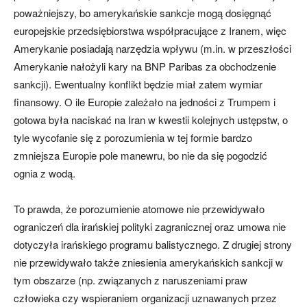
poważniejszy, bo amerykańskie sankcje mogą dosięgnąć
europejskie przedsiębiorstwa współpracujące z Iranem, więc
Amerykanie posiadają narzędzia wpływu (m.in. w przeszłości
Amerykanie nałożyli kary na BNP Paribas za obchodzenie
sankcji). Ewentualny konflikt będzie miał zatem wymiar
finansowy. O ile Europie zależało na jedności z Trumpem i
gotowa była naciskać na Iran w kwestii kolejnych ustępstw, o
tyle wycofanie się z porozumienia w tej formie bardzo
zmniejsza Europie pole manewru, bo nie da się pogodzić
ognia z wodą.
To prawda, że porozumienie atomowe nie przewidywało
ograniczeń dla irańskiej polityki zagranicznej oraz umowa nie
dotyczyła irańskiego programu balistycznego. Z drugiej strony
nie przewidywało także zniesienia amerykańskich sankcji w
tym obszarze (np. związanych z naruszeniami praw
człowieka czy wspieraniem organizacji uznawanych przez