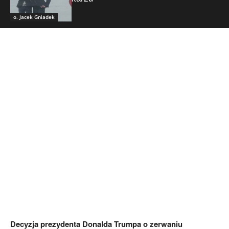
o. Jacek Gniadek
Decyzja prezydenta Donalda Trumpa o zerwaniu