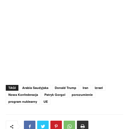
TAGI
Arabia Saudyjska
Donald Trump
Iran
Izrael
Nowa Konfederacja
Patryk Gorgol
porozumienie
program nuklearny
UE