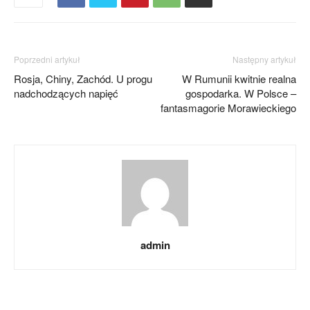
Poprzedni artykuł
Następny artykuł
Rosja, Chiny, Zachód. U progu
W Rumunii kwitnie realna
nadchodzących napięć
gospodarka. W Polsce –
fantasmagorie Morawieckiego
admin