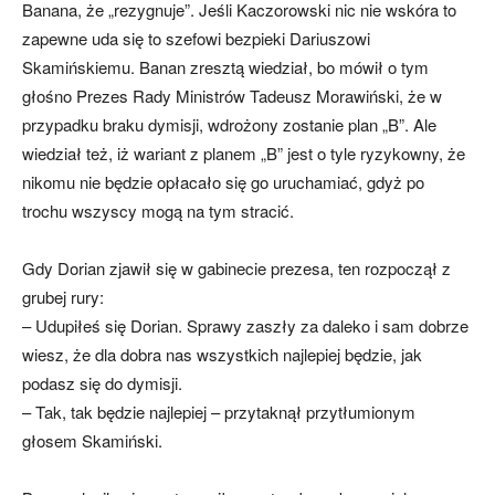
Banana, że „rezygnuje”. Jeśli Kaczorowski nic nie wskóra to
zapewne uda się to szefowi bezpieki Dariuszowi
Skamińskiemu. Banan zresztą wiedział, bo mówił o tym
głośno Prezes Rady Ministrów Tadeusz Morawiński, że w
przypadku braku dymisji, wdrożony zostanie plan „B”. Ale
wiedział też, iż wariant z planem „B” jest o tyle ryzykowny, że
nikomu nie będzie opłacało się go uruchamiać, gdyż po
trochu wszyscy mogą na tym stracić.
Gdy Dorian zjawił się w gabinecie prezesa, ten rozpoczął z
grubej rury:
– Udupiłeś się Dorian. Sprawy zaszły za daleko i sam dobrze
wiesz, że dla dobra nas wszystkich najlepiej będzie, jak
podasz się do dymisji.
– Tak, tak będzie najlepiej – przytaknął przytłumionym
głosem Skamiński.