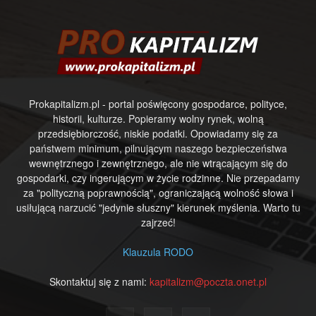
Prokapitalizm.pl - portal poświęcony gospodarce, polityce,
historii, kulturze. Popieramy wolny rynek, wolną
przedsiębiorczość, niskie podatki. Opowiadamy się za
państwem minimum, pilnującym naszego bezpieczeństwa
wewnętrznego i zewnętrznego, ale nie wtrącającym się do
gospodarki, czy ingerującym w życie rodzinne. Nie przepadamy
za "polityczną poprawnością", ograniczającą wolność słowa i
usiłującą narzucić "jedynie słuszny" kierunek myślenia. Warto tu
zajrzeć!
Klauzula RODO
Skontaktuj się z nami:
kapitalizm@poczta.onet.pl