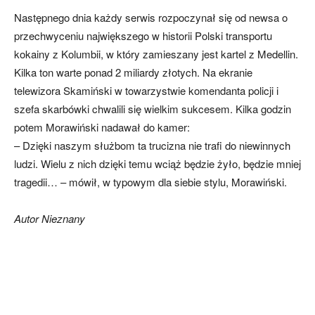
Następnego dnia każdy serwis rozpoczynał się od newsa o
przechwyceniu największego w historii Polski transportu
kokainy z Kolumbii, w który zamieszany jest kartel z Medellin.
Kilka ton warte ponad 2 miliardy złotych. Na ekranie
telewizora Skamiński w towarzystwie komendanta policji i
szefa skarbówki chwalili się wielkim sukcesem. Kilka godzin
potem Morawiński nadawał do kamer:
– Dzięki naszym służbom ta trucizna nie trafi do niewinnych
ludzi. Wielu z nich dzięki temu wciąż będzie żyło, będzie mniej
tragedii… – mówił, w typowym dla siebie stylu, Morawiński.
Autor Nieznany