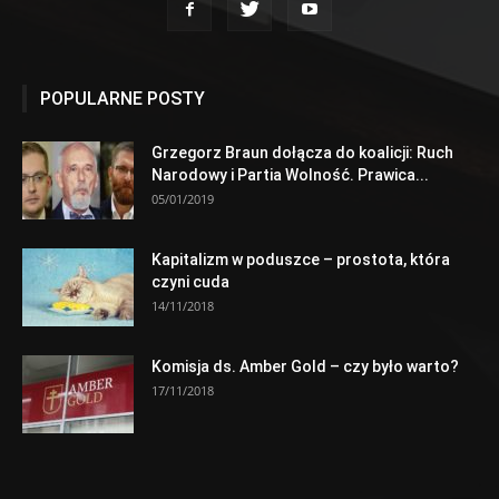
POPULARNE POSTY
Grzegorz Braun dołącza do koalicji: Ruch
Narodowy i Partia Wolność. Prawica...
05/01/2019
Kapitalizm w poduszce – prostota, która
czyni cuda
14/11/2018
Komisja ds. Amber Gold – czy było warto?
17/11/2018