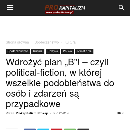
Strona główna
Społeczeństwo
Kultura
Społeczeństwo
Kultura
Polityka
Polska
Temat dnia
Wdrożyć plan „B”! – czyli
political-fiction, w której
wszelkie podobieństwa do
osób i zdarzeń są
przypadkowe
Przez
-
06/12/2019
0
Prokapitalizm Prokap