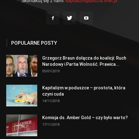
Skontaktuj się z nami:
kapitalizm@poczta.onet.pl
POPULARNE POSTY
Grzegorz Braun dołącza do koalicji: Ruch
Narodowy i Partia Wolność. Prawica...
05/01/2019
Kapitalizm w poduszce – prostota, która
czyni cuda
14/11/2018
Komisja ds. Amber Gold – czy było warto?
17/11/2018