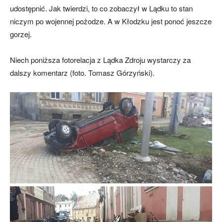
udostępnić. Jak twierdzi, to co zobaczył w Lądku to stan
niczym po wojennej pożodze. A w Kłodzku jest ponoć jeszcze
gorzej.
Niech poniższa fotorelacja z Lądka Zdroju wystarczy za
dalszy komentarz (foto. Tomasz Górzyński).