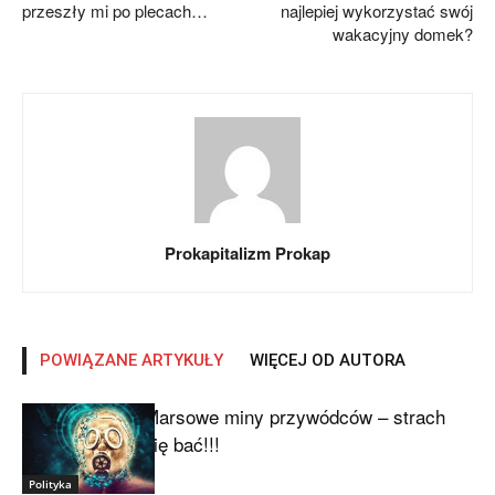
przeszły mi po plecach…
najlepiej wykorzystać swój
wakacyjny domek?
Prokapitalizm Prokap
POWIĄZANE ARTYKUŁY
WIĘCEJ OD AUTORA
Marsowe miny przywódców – strach
się bać!!!
Polityka