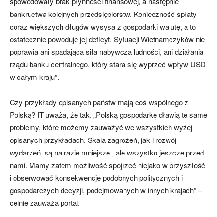
spowodowały brak płynności finansowej, a następnie
bankructwa kolejnych przedsiębiorstw. Konieczność spłaty
coraz większych długów wysysa z gospodarki walutę, a to
ostatecznie powoduje jej deficyt. Sytuacji Wietnamczyków nie
poprawia ani spadająca siła nabywcza ludności, ani działania
rządu banku centralnego, który stara się wyprzeć wpływ USD
w całym kraju”.
Czy przykłady opisanych państw mają coś wspólnego z
Polską? IT uważa, że tak. „Polską gospodarkę dławią te same
problemy, które możemy zauważyć we wszystkich wyżej
opisanych przykładach. Skala zagrożeń, jak i rozwój
wydarzeń, są na razie mniejsze , ale wszystko jeszcze przed
nami. Mamy zatem możliwość spojrzeć niejako w przyszłość
i obserwować konsekwencje podobnych politycznych i
gospodarczych decyzji, podejmowanych w innych krajach” –
celnie zauważa portal.