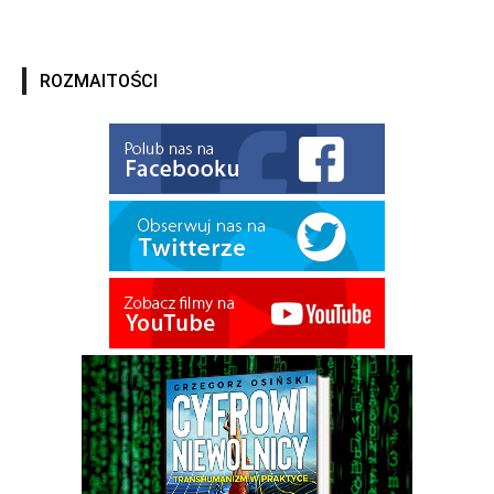
ROZMAITOŚCI