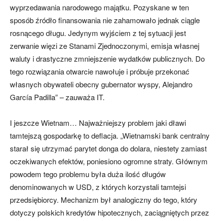
wyprzedawania narodowego majątku. Pozyskane w ten
sposób źródło finansowania nie zahamowało jednak ciągle
rosnącego długu. Jedynym wyjściem z tej sytuacji jest
zerwanie więzi ze Stanami Zjednoczonymi, emisja własnej
waluty i drastyczne zmniejszenie wydatków publicznych. Do
tego rozwiązania otwarcie nawołuje i próbuje przekonać
własnych obywateli obecny gubernator wyspy, Alejandro
García Padilla” – zauważa IT.
I jeszcze Wietnam… Najważniejszy problem jaki dławi
tamtejszą gospodarkę to deflacja. „Wietnamski bank centralny
starał się utrzymać parytet donga do dolara, niestety zamiast
oczekiwanych efektów, poniesiono ogromne straty. Głównym
powodem tego problemu była duża ilość długów
denominowanych w USD, z których korzystali tamtejsi
przedsiębiorcy. Mechanizm był analogiczny do tego, który
dotyczy polskich kredytów hipotecznych, zaciągniętych przez