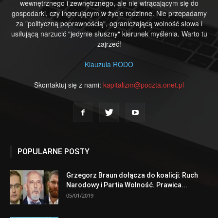
wewnętrznego i zewnętrznego, ale nie wtrącającym się do
gospodarki, czy ingerującym w życie rodzinne. Nie przepadamy
za "polityczną poprawnością", ograniczającą wolność słowa i
usiłującą narzucić "jedynie słuszny" kierunek myślenia. Warto tu
zajrzeć!
Klauzula RODO
Skontaktuj się z nami:
kapitalizm@poczta.onet.pl
POPULARNE POSTY
Grzegorz Braun dołącza do koalicji: Ruch
Narodowy i Partia Wolność. Prawica...
05/01/2019