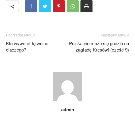
Poprzedni artykuł
Następny artykuł
Kto wywołał tę wojnę i
Polska nie może się godzić na
dlaczego?
zagładę Kresów! (część 9)
admin