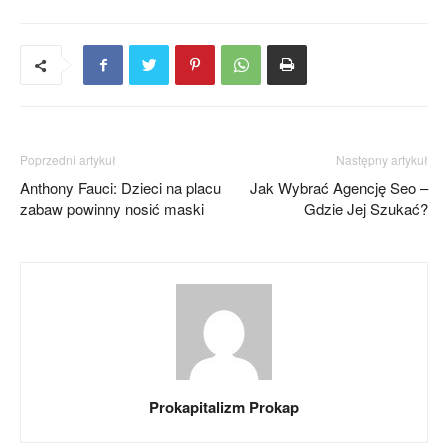
Poprzedni artykuł
Następny artykuł
Anthony Fauci: Dzieci na placu
Jak Wybrać Agencję Seo –
zabaw powinny nosić maski
Gdzie Jej Szukać?
Prokapitalizm Prokap