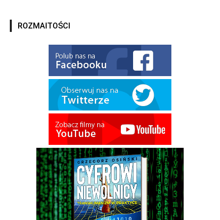
ROZMAITOŚCI