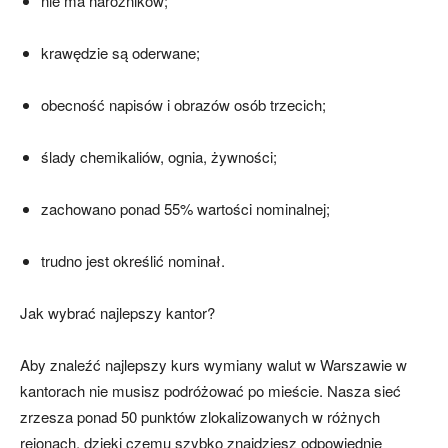
nie ma narożników;
krawędzie są oderwane;
obecność napisów i obrazów osób trzecich;
ślady chemikaliów, ognia, żywności;
zachowano ponad 55% wartości nominalnej;
trudno jest określić nominał.
Jak wybrać najlepszy kantor?
Aby znaleźć najlepszy kurs wymiany walut w Warszawie w
kantorach nie musisz podróżować po mieście. Nasza sieć
zrzesza ponad 50 punktów zlokalizowanych w różnych
rejonach, dzięki czemu szybko znajdziesz odpowiednie