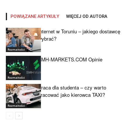
POWIĄZANE ARTYKUŁY
WIĘCEJ OD AUTORA
Internet w Toruniu – jakiego dostawcę
wybrać?
Rozmaitości
SMH-MARKETS.COM Opinie
Rozmaitości
Praca dla studenta – czy warto
pracować jako kierowca TAXI?
Rozmaitości