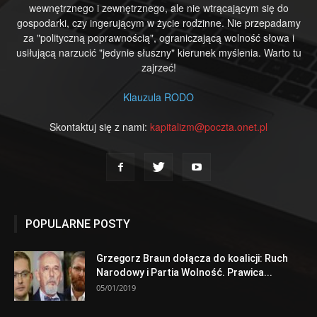
wewnętrznego i zewnętrznego, ale nie wtrącającym się do
gospodarki, czy ingerującym w życie rodzinne. Nie przepadamy
za "polityczną poprawnością", ograniczającą wolność słowa i
usiłującą narzucić "jedynie słuszny" kierunek myślenia. Warto tu
zajrzeć!
Klauzula RODO
Skontaktuj się z nami:
kapitalizm@poczta.onet.pl
POPULARNE POSTY
Grzegorz Braun dołącza do koalicji: Ruch
Narodowy i Partia Wolność. Prawica...
05/01/2019