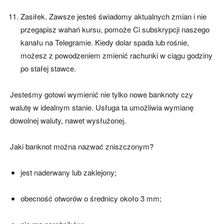
Zasiłek. Zawsze jesteś świadomy aktualnych zmian i nie
przegapisz wahań kursu, pomoże Ci subskrypcji naszego
kanału na Telegramie. Kiedy dolar spada lub rośnie,
możesz z powodzeniem zmienić rachunki w ciągu godziny
po stałej stawce.
Jesteśmy gotowi wymienić nie tylko nowe banknoty czy
walutę w idealnym stanie. Usługa ta umożliwia wymianę
dowolnej waluty, nawet wysłużonej.
Jaki banknot można nazwać zniszczonym?
jest naderwany lub zaklejony;
obecność otworów o średnicy około 3 mm;