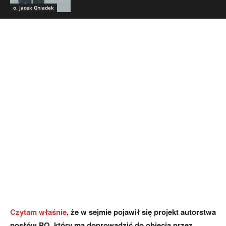
o. Jacek Gniadek
Czytam właśnie
, że w sejmie pojawił się projekt autorstwa
posłów PO, który ma doprowadzić do objęcia przez