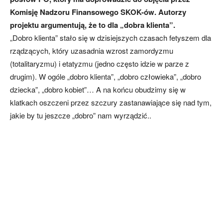
Komisję Nadzoru Finansowego SKOK-ów. Autorzy
projektu argumentują, że to dla „dobra klienta”.
„Dobro klienta” stało się w dzisiejszych czasach fetyszem dla
rządzących, który uzasadnia wzrost zamordyzmu
(totalitaryzmu) i etatyzmu (jedno często idzie w parze z
drugim). W ogóle „dobro klienta”, „dobro człowieka”, „dobro
dziecka”, „dobro kobiet”… A na końcu obudzimy się w
klatkach oszczeni przez szczury zastanawiające się nad tym,
jakie by tu jeszcze „dobro” nam wyrządzić..