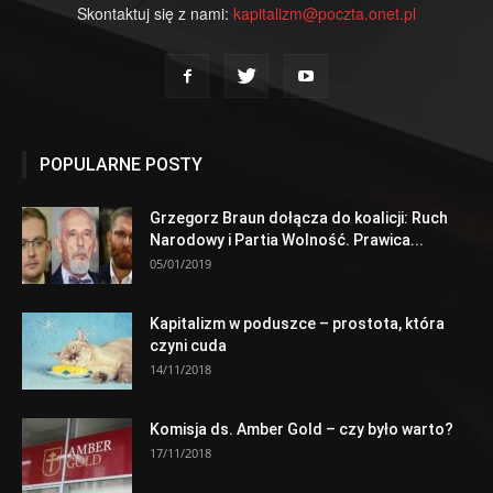
Skontaktuj się z nami:
kapitalizm@poczta.onet.pl
POPULARNE POSTY
Grzegorz Braun dołącza do koalicji: Ruch
Narodowy i Partia Wolność. Prawica...
05/01/2019
Kapitalizm w poduszce – prostota, która
czyni cuda
14/11/2018
Komisja ds. Amber Gold – czy było warto?
17/11/2018