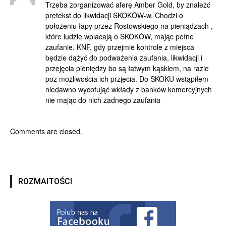
Trzeba zorganizować aferę Amber Gold, by znależć
pretekst do likwidacji SKOKÓW-w. Chodzi o
położeniu łapy przez Rostowskiego na pieniądzach ,
które ludzie wplacają o SKOKÓW, mając pełne
zaufanie. KNF, gdy przejmie kontrole z miejsca
będzie dążyć do podważenia zaufania, likwidacji i
przejęcia pieniędzy bo są łatwym kąskiem, na razie
poz możliwościa ich przjęcia. Do SKOKU wstąpiłem
niedawno wycofująć wkłady z banków komercyjnych
nie mając do nich żadnego zaufania
Comments are closed.
ROZMAITOŚCI