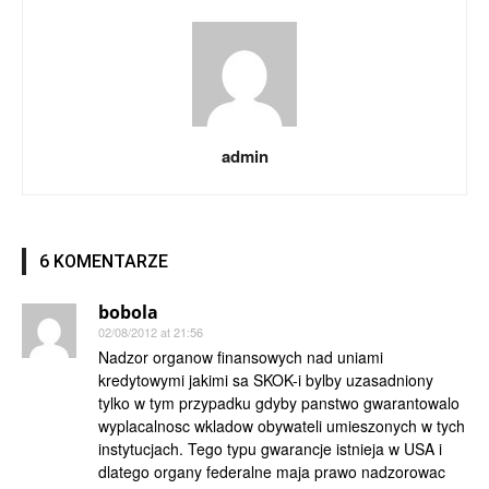
admin
6 KOMENTARZE
bobola
02/08/2012 at 21:56
Nadzor organow finansowych nad uniami
kredytowymi jakimi sa SKOK-i bylby uzasadniony
tylko w tym przypadku gdyby panstwo gwarantowalo
wyplacalnosc wkladow obywateli umieszonych w tych
instytucjach. Tego typu gwarancje istnieja w USA i
dlatego organy federalne maja prawo nadzorowac