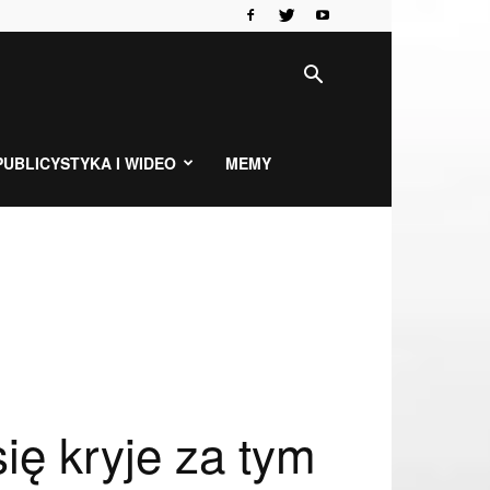
PUBLICYSTYKA I WIDEO
MEMY
ię kryje za tym