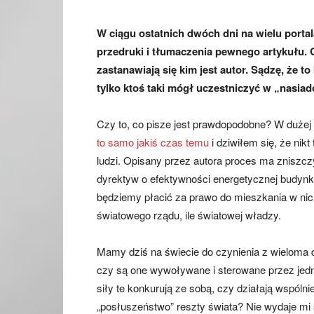
W ciągu ostatnich dwóch dni na wielu portal
przedruki i tłumaczenia pewnego artykułu.
zastanawiają się kim jest autor. Sądzę, że to
tylko ktoś taki mógł uczestniczyć w „nasiad
Czy to, co pisze jest prawdopodobne? W dużej m
to samo jakiś czas temu
i dziwiłem się, że nikt
ludzi. Opisany przez autora proces ma zniszcz
dyrektyw o efektywności energetycznej budyn
będziemy płacić za prawo do mieszkania w nic
światowego rządu, ile światowej władzy.
Mamy dziś na świecie do czynienia z wieloma dz
czy są one wywoływane i sterowane przez jedną,
siły te konkurują ze sobą, czy działają wspólni
„posłuszeństwo” reszty świata? Nie wydaje mi 