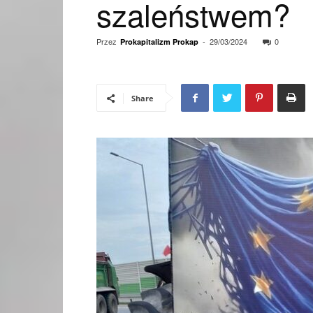
szaleństwem?
Przez
-
29/03/2024
0
Prokapitalizm Prokap
Share