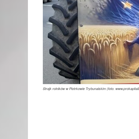
Strajk rolników w Piotrkowie Trybunalskim (foto. www.prokapitali