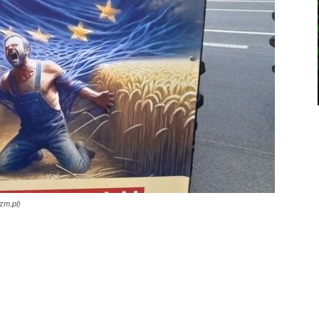
zm.pl)