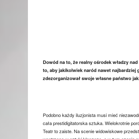
Dowód na to, że realny ośrodek władzy nad P
to, aby jakikolwiek naród nawet najbardziej 
zdezorganizował swoje własne państwo jak
Podobno każdy iluzjonista musi mieć niezawod
cała prestidigitatorska sztuka. Wielokrotnie p
Teatr to zaiste. Na scenie widowiskowe przeds