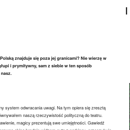
olską znajduje się poza jej granicami? Nie wierzę w
głupi i prymitywny, sam z siebie w ten sposób
 nasz.
ny system odwracania uwagi. Na tym opiera się zresztą
orównywałem naszą rzeczywistość polityczną do teatru.
tawienie, magicy prezentują swe umiejętności. Gawiedź