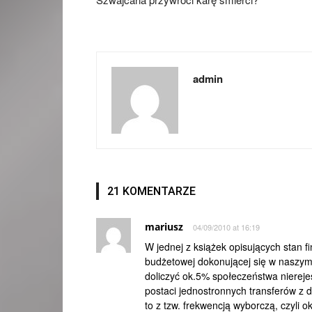
admin
21 KOMENTARZE
mariusz
04/09/2010 at 16:19
W jednej z książek opisujących stan f
budżetowej dokonującej się w naszym
doliczyć ok.5% społeczeństwa nierejes
postaci jednostronnych transferów z
to z tzw. frekwencją wyborczą, czyli