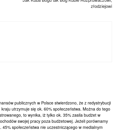
złodziejowi
inansów publicznych w Polsce stwierdzono, że z redystrybucji
 kraju utrzymuje się ok. 60% społeczeństwa. Można do tego
trowanego, to wynika, iż tylko ok. 35% zasila budżet w
 dochodów swojej pracy poza budżetowej. Jeżeli porównamy
 ok. 45% społeczeństwa nie uczestniczącego w medialnym