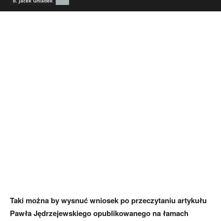
o. Jacek Gniadek
Taki można by wysnuć wniosek po przeczytaniu artykułu
Pawła Jędrzejewskiego opublikowanego na łamach