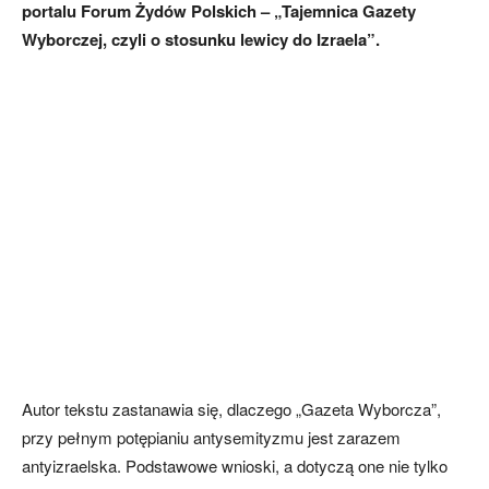
portalu Forum Żydów Polskich – „Tajemnica Gazety
Wyborczej, czyli o stosunku lewicy do Izraela”.
Autor tekstu zastanawia się, dlaczego „Gazeta Wyborcza”,
przy pełnym potępianiu antysemityzmu jest zarazem
antyizraelska. Podstawowe wnioski, a dotyczą one nie tylko