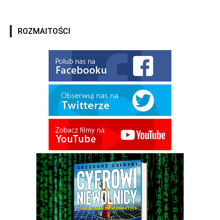
ROZMAITOŚCI