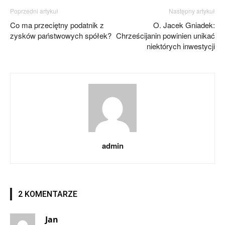
Poprzedni artykuł
Następny artykuł
Co ma przeciętny podatnik z
O. Jacek Gniadek:
zysków państwowych spółek?
Chrześcijanin powinien unikać
niektórych inwestycji
admin
2 KOMENTARZE
Jan