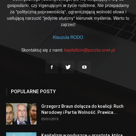
gospodarki, czy ingerującym w życie rodzinne. Nie przepadamy
za "polityczną poprawnością", ograniczającą wolność słowa i
usiłującą narzucić "jedynie słuszny" kierunek myślenia. Warto tu
zajrzeć!
Klauzula RODO
Skontaktuj się z nami:
kapitalizm@poczta.onet.pl
POPULARNE POSTY
Grzegorz Braun dołącza do koalicji: Ruch
Narodowy i Partia Wolność. Prawica...
05/01/2019
Kapitalizm w poduszce – prostota, która