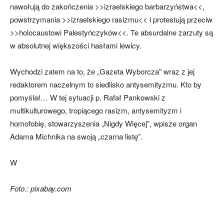
nawołują do zakończenia >>izraelskiego barbarzyństwa<<,
powstrzymania >>izraelskiego rasizmu<< i protestują przeciw
>>holocaustowi Palestyńczyków<<. Te absurdalne zarzuty są
w absolutnej większości hasłami lewicy.
Wychodzi zatem na to, że „Gazeta Wyborcza” wraz z jej
redaktorem naczelnym to siedlisko antysemityzmu. Kto by
pomyślał… W tej sytuacji p. Rafał Pankowski z
multikulturowego, tropiącego rasizm, antysemityzm i
homofobię, stowarzyszenia „Nigdy Więcej”, wpisze organ
Adama Michnika na swoją „czarna listę”.
W
Foto.: pixabay.com