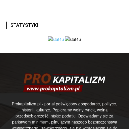
STATYSTYKI
Prokapitalizm.pl - portal poświęcony gospodarce, polityce,
historii, kulturze. Popieramy wolny rynek, wolną
przedsiębiorczość, niskie podatki. Opowiadamy się za
państwem minimum, pilnującym naszego bezpieczeństwa
wewnętrznego i zewnętrznego, ale nie wtrącającym się do