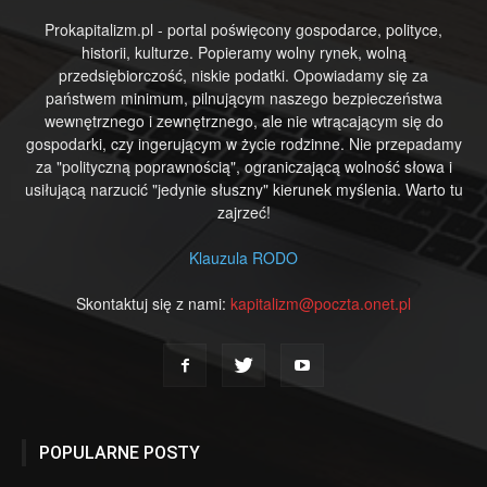
Prokapitalizm.pl - portal poświęcony gospodarce, polityce,
historii, kulturze. Popieramy wolny rynek, wolną
przedsiębiorczość, niskie podatki. Opowiadamy się za
państwem minimum, pilnującym naszego bezpieczeństwa
wewnętrznego i zewnętrznego, ale nie wtrącającym się do
gospodarki, czy ingerującym w życie rodzinne. Nie przepadamy
za "polityczną poprawnością", ograniczającą wolność słowa i
usiłującą narzucić "jedynie słuszny" kierunek myślenia. Warto tu
zajrzeć!
Klauzula RODO
Skontaktuj się z nami:
kapitalizm@poczta.onet.pl
POPULARNE POSTY