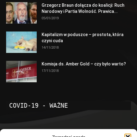
Grzegorz Braun dołącza do koalicji: Ruch
Narodowy i Partia Wolność. Prawica...
05/01/2019
Kapitalizm w poduszce – prostota, która
czyni cuda
14/11/2018
Komisja ds. Amber Gold – czy było warto?
17/11/2018
COVID-19 - WAŻNE
POPULARNE KATEGORIE
Zarządzaj zgodą