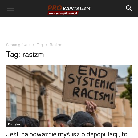
Strona główna
Tagi
Rasizm
Tag: rasizm
Polityka
Jeśli na poważnie myślisz o depopulacji, to