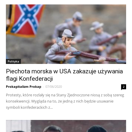
Polityka
Piechota morska w USA zakazuje używania
flagi Konfederacji
Prokapitalizm Prokap
-
07/06/2020
2
Protesty, które rozlały się na Stany Zjednoczone niosą z sobą szereg
konsekwencji. Wygląda na to, że jedną z nich będzie usuwanie
symboli konfederackich z...