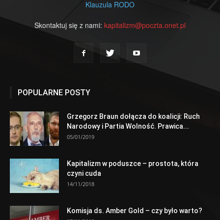
Klauzula RODO
Skontaktuj się z nami:
kapitalizm@poczta.onet.pl
POPULARNE POSTY
Grzegorz Braun dołącza do koalicji: Ruch
Narodowy i Partia Wolność. Prawica...
05/01/2019
Kapitalizm w poduszce – prostota, która
czyni cuda
14/11/2018
Komisja ds. Amber Gold – czy było warto?