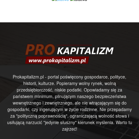
Prokapitalizm.pl - portal poświęcony gospodarce, polityce,
historii, kulturze. Popieramy wolny rynek, wolną
przedsiębiorczość, niskie podatki. Opowiadamy się za
państwem minimum, pilnującym naszego bezpieczeństwa
wewnętrznego i zewnętrznego, ale nie wtrącającym się do
gospodarki, czy ingerującym w życie rodzinne. Nie przepadamy
za "polityczną poprawnością", ograniczającą wolność słowa i
usiłującą narzucić "jedynie słuszny" kierunek myślenia. Warto tu
zajrzeć!