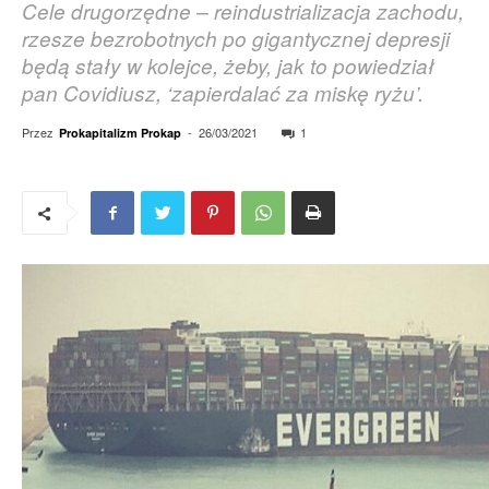
Cele drugorzędne – reindustrializacja zachodu,
rzesze bezrobotnych po gigantycznej depresji
będą stały w kolejce, żeby, jak to powiedział
pan Covidiusz, ‘zapierdalać za miskę ryżu’.
Przez
-
26/03/2021
1
Prokapitalizm Prokap