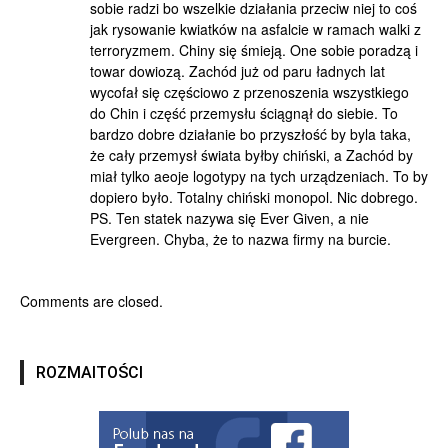
sobie radzi bo wszelkie działania przeciw niej to coś
jak rysowanie kwiatków na asfalcie w ramach walki z
terroryzmem. Chiny się śmieją. One sobie poradzą i
towar dowiozą. Zachód już od paru ładnych lat
wycofał się częściowo z przenoszenia wszystkiego
do Chin i część przemysłu ściągnął do siebie. To
bardzo dobre działanie bo przyszłość by byla taka,
że cały przemysł świata byłby chiński, a Zachód by
miał tylko aeoje logotypy na tych urządzeniach. To by
dopiero było. Totalny chiński monopol. Nic dobrego.
PS. Ten statek nazywa się Ever Given, a nie
Evergreen. Chyba, że to nazwa firmy na burcie.
Comments are closed.
ROZMAITOŚCI