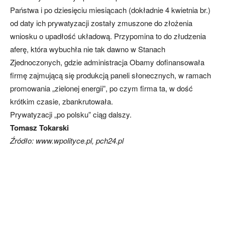
Państwa i po dziesięciu miesiącach (dokładnie 4 kwietnia br.)
od daty ich prywatyzacji zostały zmuszone do złożenia
wniosku o upadłość układową. Przypomina to do złudzenia
aferę, która wybuchła nie tak dawno w Stanach
Zjednoczonych, gdzie administracja Obamy dofinansowała
firmę zajmującą się produkcją paneli słonecznych, w ramach
promowania „zielonej energii”, po czym firma ta, w dość
krótkim czasie, zbankrutowała.
Prywatyzacji „po polsku” ciąg dalszy.
Tomasz Tokarski
Źródło: www.wpolityce.pl, pch24.pl