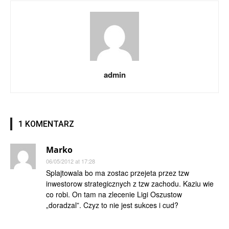
admin
1 KOMENTARZ
Marko
06/05/2012 at 17:28
Splajtowala bo ma zostac przejeta przez tzw
inwestorow strategicznych z tzw zachodu. Kaziu wie
co robi. On tam na zlecenie Ligi Oszustow
„doradzal”. Czyz to nie jest sukces i cud?