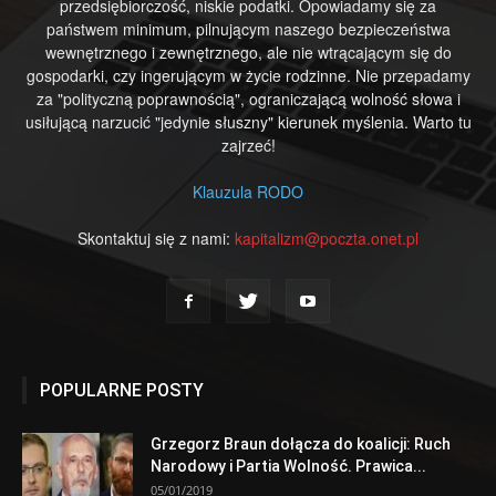
przedsiębiorczość, niskie podatki. Opowiadamy się za
państwem minimum, pilnującym naszego bezpieczeństwa
wewnętrznego i zewnętrznego, ale nie wtrącającym się do
gospodarki, czy ingerującym w życie rodzinne. Nie przepadamy
za "polityczną poprawnością", ograniczającą wolność słowa i
usiłującą narzucić "jedynie słuszny" kierunek myślenia. Warto tu
zajrzeć!
Klauzula RODO
Skontaktuj się z nami:
kapitalizm@poczta.onet.pl
POPULARNE POSTY
Grzegorz Braun dołącza do koalicji: Ruch
Narodowy i Partia Wolność. Prawica...
05/01/2019