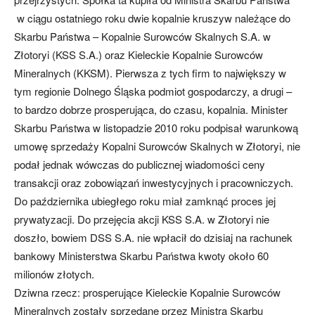
w ciągu ostatniego roku dwie kopalnie kruszyw należące do
Skarbu Państwa – Kopalnie Surowców Skalnych S.A. w
Złotoryi (KSS S.A.) oraz Kieleckie Kopalnie Surowców
Mineralnych (KKSM). Pierwsza z tych firm to największy w
tym regionie Dolnego Śląska podmiot gospodarczy, a drugi –
to bardzo dobrze prosperująca, do czasu, kopalnia. Minister
Skarbu Państwa w listopadzie 2010 roku podpisał warunkową
umowę sprzedaży Kopalni Surowców Skalnych w Złotoryi, nie
podał jednak wówczas do publicznej wiadomości ceny
transakcji oraz zobowiązań inwestycyjnych i pracowniczych.
Do października ubiegłego roku miał zamknąć proces jej
prywatyzacji. Do przejęcia akcji KSS S.A. w Złotoryi nie
doszło, bowiem DSS S.A. nie wpłacił do dzisiaj na rachunek
bankowy Ministerstwa Skarbu Państwa kwoty około 60
milionów złotych.
Dziwna rzecz: prosperujące Kieleckie Kopalnie Surowców
Mineralnych zostały sprzedane przez Ministra Skarbu