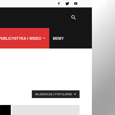
PUBLICYSTYKA I WIDEO
MEMY
NAJBARDZIEJ POPULARNE