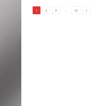
...
1
2
3
12