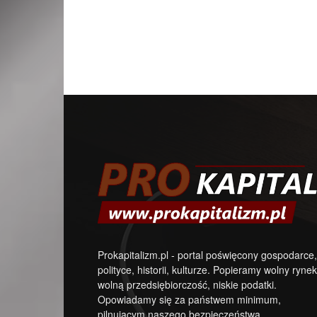
Prokapitalizm.pl - portal poświęcony gospodarce,
polityce, historii, kulturze. Popieramy wolny rynek
wolną przedsiębiorczość, niskie podatki.
Opowiadamy się za państwem minimum,
pilnującym naszego bezpieczeństwa