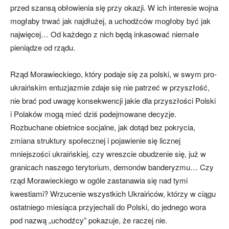
przed szansą obłowienia się przy okazji. W ich interesie wojna
mogłaby trwać jak najdłużej, a uchodźców mogłoby być jak
najwięcej… Od każdego z nich będą inkasować niemałe
pieniądze od rządu.
Rząd Morawieckiego, który podaje się za polski, w swym pro-
ukraińskim entuzjazmie zdaje się nie patrzeć w przyszłość,
nie brać pod uwagę konsekwencji jakie dla przyszłości Polski
i Polaków mogą mieć dziś podejmowane decyzje.
Rozbuchane obietnice socjalne, jak dotąd bez pokrycia,
zmiana struktury społecznej i pojawienie się licznej
mniejszości ukraińskiej, czy wreszcie obudzenie się, już w
granicach naszego terytorium, demonów banderyzmu… Czy
rząd Morawieckiego w ogóle zastanawia się nad tymi
kwestiami? Wrzucenie wszystkich Ukraińców, którzy w ciągu
ostatniego miesiąca przyjechali do Polski, do jednego wora
pod nazwą „uchodźcy” pokazuje, że raczej nie.