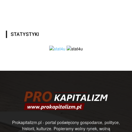
STATYSTYKI
Prokapitalizm.pl - portal poświęcony gospodarce, polityce,
historii, kulturze. Popieramy wolny rynek, wolną