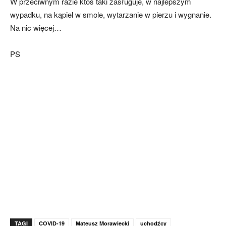
W przeciwnym razie ktoś taki zasługuje, w najlepszym
wypadku, na kąpiel w smole, wytarzanie w pierzu i wygnanie.
Na nic więcej…
PS
TAGI
COVID-19
Mateusz Morawiecki
uchodźcy