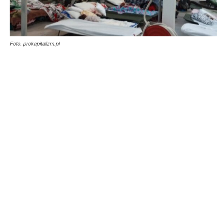
Foto. prokapitalizm.pl