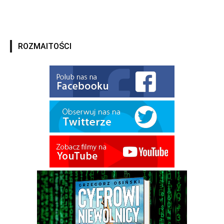
ROZMAITOŚCI