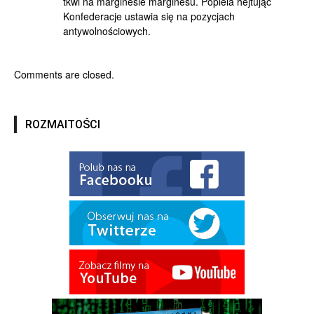
tkwi na marginesie marginesu. Popiela hejtując
Konfederacje ustawia się na pozycjach
antywolnościowych.
Comments are closed.
ROZMAITOŚCI