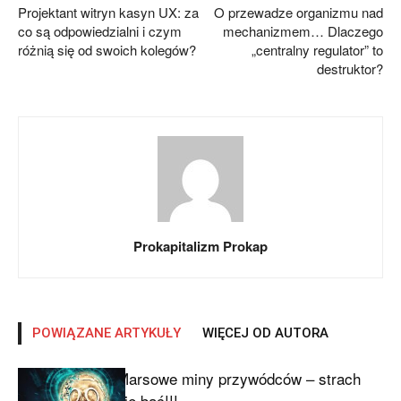
Projektant witryn kasyn UX: za
O przewadze organizmu nad
co są odpowiedzialni i czym
mechanizmem… Dlaczego
różnią się od swoich kolegów?
„centralny regulator” to
destruktor?
Prokapitalizm Prokap
POWIĄZANE ARTYKUŁY
WIĘCEJ OD AUTORA
Marsowe miny przywódców – strach
się bać!!!