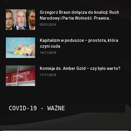
Grzegorz Braun dołącza do koalicji: Ruch
Narodowy i Partia Wolność. Prawica...
05/01/2019
Kapitalizm w poduszce – prostota, która
czyni cuda
14/11/2018
Komisja ds. Amber Gold – czy było warto?
17/11/2018
COVID-19 - WAŻNE