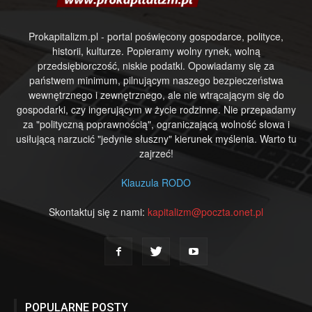
Prokapitalizm.pl - portal poświęcony gospodarce, polityce,
historii, kulturze. Popieramy wolny rynek, wolną
przedsiębiorczość, niskie podatki. Opowiadamy się za
państwem minimum, pilnującym naszego bezpieczeństwa
wewnętrznego i zewnętrznego, ale nie wtrącającym się do
gospodarki, czy ingerującym w życie rodzinne. Nie przepadamy
za "polityczną poprawnością", ograniczającą wolność słowa i
usiłującą narzucić "jedynie słuszny" kierunek myślenia. Warto tu
zajrzeć!
Klauzula RODO
Skontaktuj się z nami:
kapitalizm@poczta.onet.pl
POPULARNE POSTY