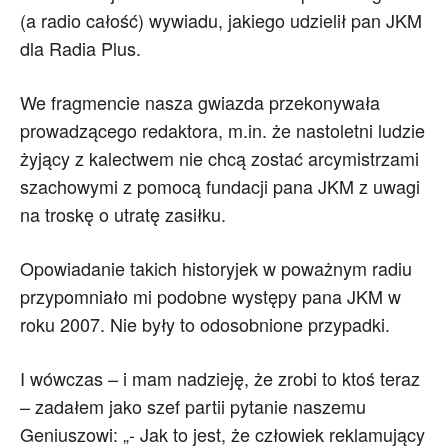
(a radio całość) wywiadu, jakiego udzielił pan JKM
dla Radia Plus.
We fragmencie nasza gwiazda przekonywała
prowadzącego redaktora, m.in. że nastoletni ludzie
żyjący z kalectwem nie chcą zostać arcymistrzami
szachowymi z pomocą fundacji pana JKM z uwagi
na troskę o utratę zasiłku.
Opowiadanie takich historyjek w poważnym radiu
przypomniało mi podobne występy pana JKM w
roku 2007. Nie były to odosobnione przypadki.
I wówczas – i mam nadzieję, że zrobi to ktoś teraz
– zadałem jako szef partii pytanie naszemu
Geniuszowi: „- Jak to jest, że człowiek reklamujący