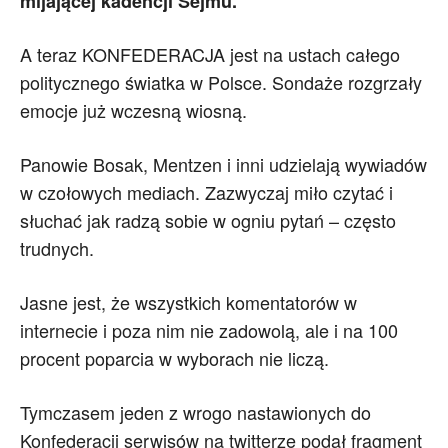
mijającej kadencji Sejmu.
A teraz KONFEDERACJA jest na ustach całego
politycznego światka w Polsce. Sondaże rozgrzały
emocje już wczesną wiosną.
Panowie Bosak, Mentzen i inni udzielają wywiadów
w czołowych mediach. Zazwyczaj miło czytać i
słuchać jak radzą sobie w ogniu pytań – często
trudnych.
Jasne jest, że wszystkich komentatorów w
internecie i poza nim nie zadowolą, ale i na 100
procent poparcia w wyborach nie liczą.
Tymczasem jeden z wrogo nastawionych do
Konfederacji serwisów na twitterze podał fragment