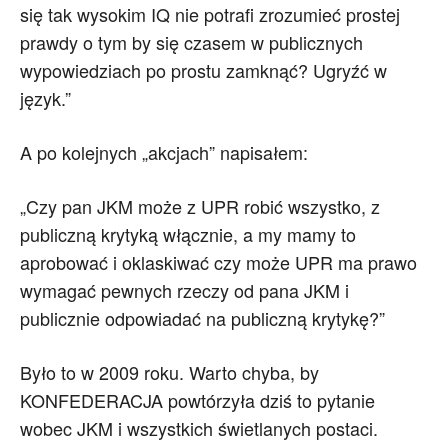
się tak wysokim IQ nie potrafi zrozumieć prostej
prawdy o tym by się czasem w publicznych
wypowiedziach po prostu zamknąć? Ugryźć w
język.”
A po kolejnych „akcjach” napisałem:
„Czy pan JKM może z UPR robić wszystko, z
publiczną krytyką włącznie, a my mamy to
aprobować i oklaskiwać czy może UPR ma prawo
wymagać pewnych rzeczy od pana JKM i
publicznie odpowiadać na publiczną krytykę?”
Było to w 2009 roku. Warto chyba, by
KONFEDERACJA powtórzyła dziś to pytanie
wobec JKM i wszystkich świetlanych postaci.