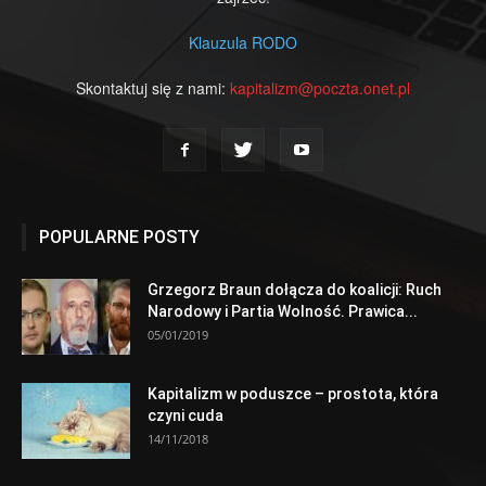
Klauzula RODO
Skontaktuj się z nami:
kapitalizm@poczta.onet.pl
POPULARNE POSTY
Grzegorz Braun dołącza do koalicji: Ruch
Narodowy i Partia Wolność. Prawica...
05/01/2019
Kapitalizm w poduszce – prostota, która
czyni cuda
14/11/2018