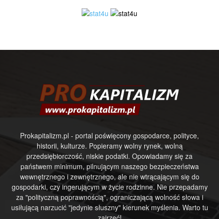
Prokapitalizm.pl - portal poświęcony gospodarce, polityce,
historii, kulturze. Popieramy wolny rynek, wolną
przedsiębiorczość, niskie podatki. Opowiadamy się za
państwem minimum, pilnującym naszego bezpieczeństwa
wewnętrznego i zewnętrznego, ale nie wtrącającym się do
gospodarki, czy ingerującym w życie rodzinne. Nie przepadamy
za "polityczną poprawnością", ograniczającą wolność słowa i
usiłującą narzucić "jedynie słuszny" kierunek myślenia. Warto tu
zajrzeć!