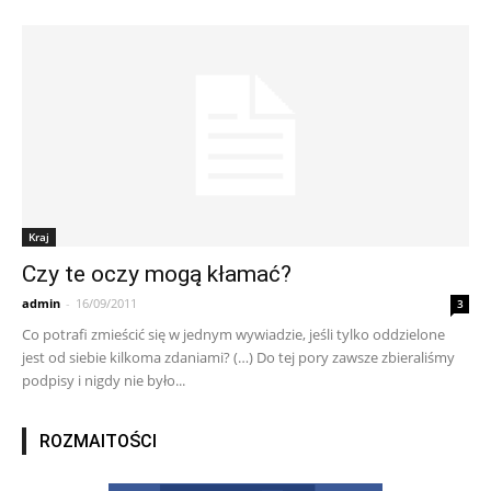
Kraj
Czy te oczy mogą kłamać?
admin
-
16/09/2011
3
Co potrafi zmieścić się w jednym wywiadzie, jeśli tylko oddzielone
jest od siebie kilkoma zdaniami? (…) Do tej pory zawsze zbieraliśmy
podpisy i nigdy nie było...
ROZMAITOŚCI