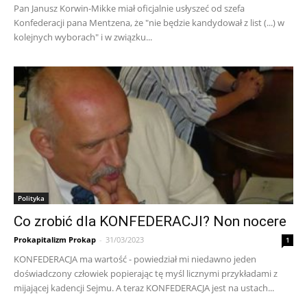
Pan Janusz Korwin-Mikke miał oficjalnie usłyszeć od szefa
Konfederacji pana Mentzena, że "nie będzie kandydował z list (...) w
kolejnych wyborach" i w związku...
Polityka
Co zrobić dla KONFEDERACJI? Non nocere
Prokapitalizm Prokap
-
31/03/2023
1
KONFEDERACJA ma wartość - powiedział mi niedawno jeden
doświadczony człowiek popierając tę myśl licznymi przykładami z
mijającej kadencji Sejmu. A teraz KONFEDERACJA jest na ustach...