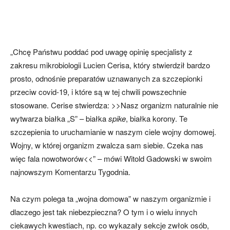
„Chcę Państwu poddać pod uwagę opinię specjalisty z
zakresu mikrobiologii Lucien Cerisa, który stwierdził bardzo
prosto, odnośnie preparatów uznawanych za szczepionki
przeciw covid-19, i które są w tej chwili powszechnie
stosowane. Cerise stwierdza: >>Nasz organizm naturalnie nie
wytwarza białka „S” – białka
spike
, białka korony. Te
szczepienia to uruchamianie w naszym ciele wojny domowej.
Wojny, w której organizm zwalcza sam siebie. Czeka nas
więc fala nowotworów<<” – mówi Witold Gadowski w swoim
najnowszym Komentarzu Tygodnia.
Na czym polega ta „wojna domowa” w naszym organizmie i
dlaczego jest tak niebezpieczna? O tym i o wielu innych
ciekawych kwestiach, np. co wykazały sekcje zwłok osób,