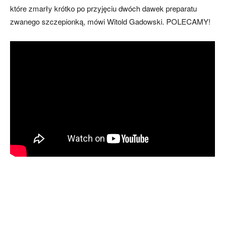
które zmarły krótko po przyjęciu dwóch dawek preparatu
zwanego szczepionką, mówi Witold Gadowski. POLECAMY!