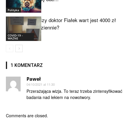
Polityka
Czy doktor Fiałek wart jest 4000 zł
dziennie?
COVID-19 -
WAŻNE
1 KOMENTARZ
Paweł
04/10/2021 at 11:30
Przerażająca wizja. To teraz trzeba zintensyfikować
badania nad lekiem na nowotwory.
Comments are closed.