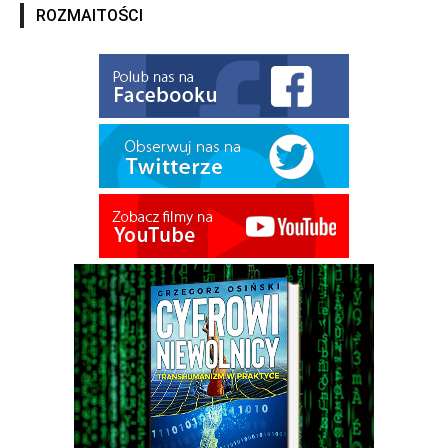
ROZMAITOŚCI