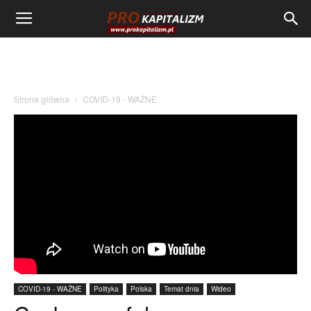
Strona główna
COVID-19 - WAŻNE
COVID-19 - WAŻNE
Polityka
Polska
Temat dnia
Wideo