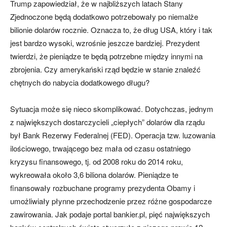
Trump zapowiedział, że w najbliższych latach Stany
Zjednoczone będą dodatkowo potrzebowały po niemalże
bilionie dolarów rocznie. Oznacza to, że dług USA, który i tak
jest bardzo wysoki, wzrośnie jeszcze bardziej. Prezydent
twierdzi, że pieniądze te będą potrzebne między innymi na
zbrojenia. Czy amerykański rząd będzie w stanie znaleźć
chętnych do nabycia dodatkowego długu?
Sytuacja może się nieco skomplikować. Dotychczas, jednym
z największych dostarczycieli „ciepłych” dolarów dla rządu
był Bank Rezerwy Federalnej (FED). Operacja tzw. luzowania
ilościowego, trwającego bez mała od czasu ostatniego
kryzysu finansowego, tj. od 2008 roku do 2014 roku,
wykreowała około 3,6 biliona dolarów. Pieniądze te
finansowały rozbuchane programy prezydenta Obamy i
umożliwiały płynne przechodzenie przez różne gospodarcze
zawirowania. Jak podaje portal bankier.pl, pięć największych