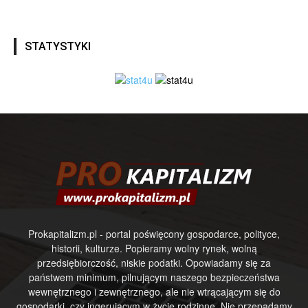
STATYSTYKI
Prokapitalizm.pl - portal poświęcony gospodarce, polityce,
historii, kulturze. Popieramy wolny rynek, wolną
przedsiębiorczość, niskie podatki. Opowiadamy się za
państwem minimum, pilnującym naszego bezpieczeństwa
wewnętrznego i zewnętrznego, ale nie wtrącającym się do
gospodarki, czy ingerującym w życie rodzinne. Nie przepadamy