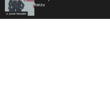
ołtarzu
o. Jacek Gniadek