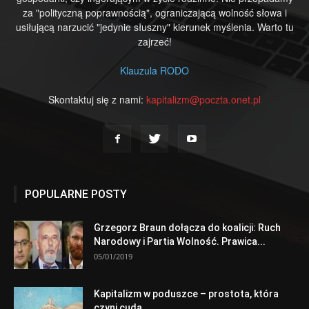
za "polityczną poprawnością", ograniczającą wolność słowa i
usiłującą narzucić "jedynie słuszny" kierunek myślenia. Warto tu
zajrzeć!
Klauzula RODO
Skontaktuj się z nami:
kapitalizm@poczta.onet.pl
POPULARNE POSTY
Grzegorz Braun dołącza do koalicji: Ruch
Narodowy i Partia Wolność. Prawica...
05/01/2019
Kapitalizm w poduszce – prostota, która
czyni cuda