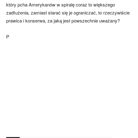
który pcha Amerykanów w spiralę coraz to większego
zadłużenia, zamiast starać się je ograniczać, to rzeczywiście
prawica i konserwa, za jaką jest powszechnie uważany?
P