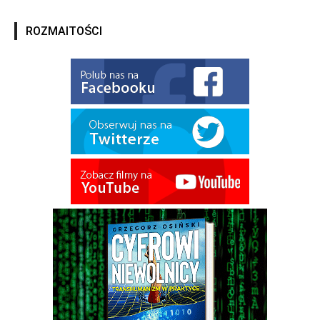
ROZMAITOŚCI