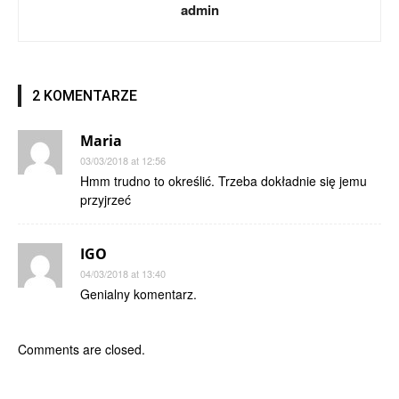
admin
2 KOMENTARZE
Maria
03/03/2018 at 12:56
Hmm trudno to określić. Trzeba dokładnie się jemu
przyjrzeć
IGO
04/03/2018 at 13:40
Genialny komentarz.
Comments are closed.