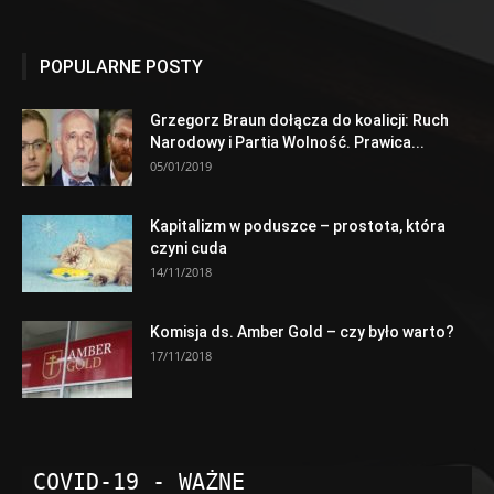
POPULARNE POSTY
Grzegorz Braun dołącza do koalicji: Ruch
Narodowy i Partia Wolność. Prawica...
05/01/2019
Kapitalizm w poduszce – prostota, która
czyni cuda
14/11/2018
Komisja ds. Amber Gold – czy było warto?
17/11/2018
COVID-19 - WAŻNE