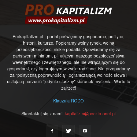
Prokapitalizm.pl - portal poświęcony gospodarce, polityce,
historii, kulturze. Popieramy wolny rynek, wolną
przedsiębiorczość, niskie podatki. Opowiadamy się za
państwem minimum, pilnującym naszego bezpieczeństwa
wewnętrznego i zewnętrznego, ale nie wtrącającym się do
gospodarki, czy ingerującym w życie rodzinne. Nie przepadamy
za "polityczną poprawnością", ograniczającą wolność słowa i
usiłującą narzucić "jedynie słuszny" kierunek myślenia. Warto tu
zajrzeć!
Klauzula RODO
Skontaktuj się z nami:
kapitalizm@poczta.onet.pl