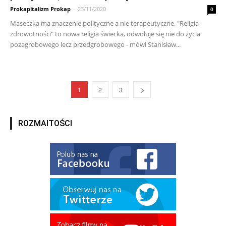
Prokapitalizm Prokap
-
23/11/2020
0
Maseczka ma znaczenie polityczne a nie terapeutyczne. "Religia
zdrowotności" to nowa religia świecka, odwołuje się nie do życia
pozagrobowego lecz przedgrobowego - mówi Stanisław...
1
2
3
ROZMAITOŚCI