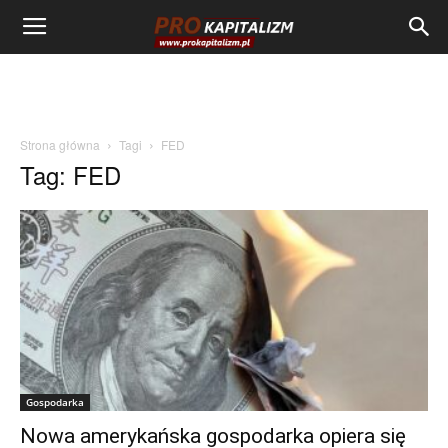
Strona główna
Tagi
FED
Tag: FED
Gospodarka
Nowa amerykańska gospodarka opiera się