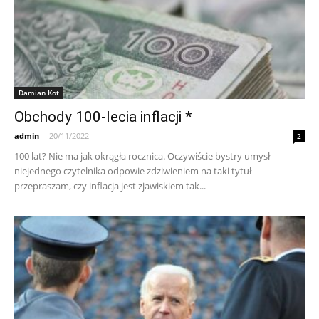
Damian Kot
Obchody 100-lecia inflacji *
admin
-
20/11/2022
2
100 lat? Nie ma jak okrągła rocznica. Oczywiście bystry umysł
niejednego czytelnika odpowie zdziwieniem na taki tytuł –
przepraszam, czy inflacja jest zjawiskiem tak...