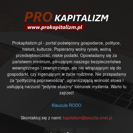
Prokapitalizm.pl - portal poświęcony gospodarce, polityce,
historii, kulturze. Popieramy wolny rynek, wolną
przedsiębiorczość, niskie podatki. Opowiadamy się za
państwem minimum, pilnującym naszego bezpieczeństwa
wewnętrznego i zewnętrznego, ale nie wtrącającym się do
gospodarki, czy ingerującym w życie rodzinne. Nie przepadamy
za "polityczną poprawnością", ograniczającą wolność słowa i
usiłującą narzucić "jedynie słuszny" kierunek myślenia. Warto tu
zajrzeć!
Klauzula RODO
Skontaktuj się z nami:
kapitalizm@poczta.onet.pl