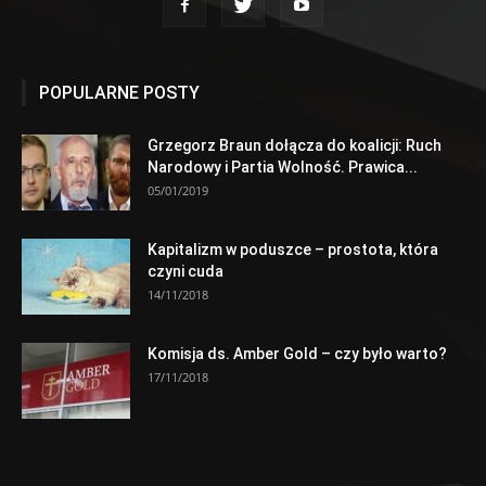
POPULARNE POSTY
Grzegorz Braun dołącza do koalicji: Ruch
Narodowy i Partia Wolność. Prawica...
05/01/2019
Kapitalizm w poduszce – prostota, która
czyni cuda
14/11/2018
Komisja ds. Amber Gold – czy było warto?
17/11/2018