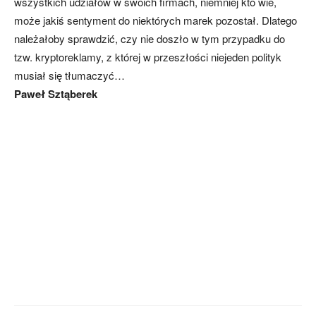
wszystkich udziałów w swoich firmach, niemniej kto wie,
może jakiś sentyment do niektórych marek pozostał. Dlatego
należałoby sprawdzić, czy nie doszło w tym przypadku do
tzw. kryptoreklamy, z której w przeszłości niejeden polityk
musiał się tłumaczyć…
Paweł Sztąberek