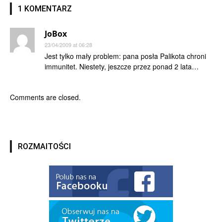
1 KOMENTARZ
JoBox
23/04/2009 at 06:28
Jest tylko mały problem: pana posła Palikota chroni
immunitet. Niestety, jeszcze przez ponad 2 lata…
Comments are closed.
ROZMAITOŚCI