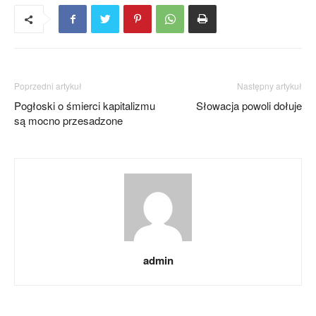
Poprzedni artykuł
Następny artykuł
Pogłoski o śmierci kapitalizmu
Słowacja powoli dołuje
są mocno przesadzone
admin