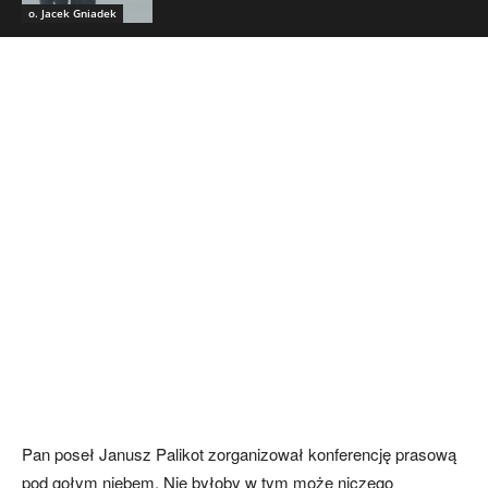
o. Jacek Gniadek
Pan poseł Janusz Palikot zorganizował konferencję prasową
pod gołym niebem. Nie byłoby w tym może niczego