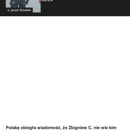
o. Jacek Gniadek
Polskę obiegła wiadomość, że Zbigniew C. nie wie kim