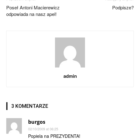
Poseł Antoni Macierewicz
Podpisze?
odpowiada na nasz apel!
admin
3 KOMENTARZE
burgos
02/10/2009 at 06:25
Popiela na PREZYDENTA!