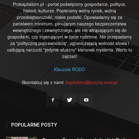
Prokapitalizm.pl - portal poświęcony gospodarce, polityce,
historii, kulturze. Popieramy wolny rynek, wolną
przedsiębiorczość, niskie podatki. Opowiadamy się za
państwem minimum, pilnującym naszego bezpieczeństwa
wewnętrznego i zewnętrznego, ale nie wtrącającym się do
gospodarki, czy ingerującym w życie rodzinne. Nie przepadamy
za "polityczną poprawnością", ograniczającą wolność słowa i
usiłującą narzucić "jedynie słuszny" kierunek myślenia. Warto tu
zajrzeć!
Klauzula RODO
Skontaktuj się z nami:
kapitalizm@poczta.onet.pl
POPULARNE POSTY