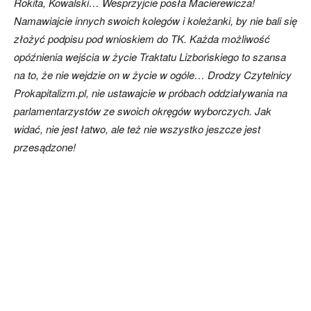
Rokita, Kowalski… Wesprzyjcie posła Macierewicza!
Namawiajcie innych swoich kolegów i koleżanki, by nie bali się
złożyć podpisu pod wnioskiem do TK. Każda możliwość
opóźnienia wejścia w życie Traktatu Lizbońskiego to szansa
na to, że nie wejdzie on w życie w ogóle… Drodzy Czytelnicy
Prokapitalizm.pl, nie ustawajcie w próbach oddziaływania na
parlamentarzystów ze swoich okręgów wyborczych. Jak
widać, nie jest łatwo, ale też nie wszystko jeszcze jest
przesądzone!