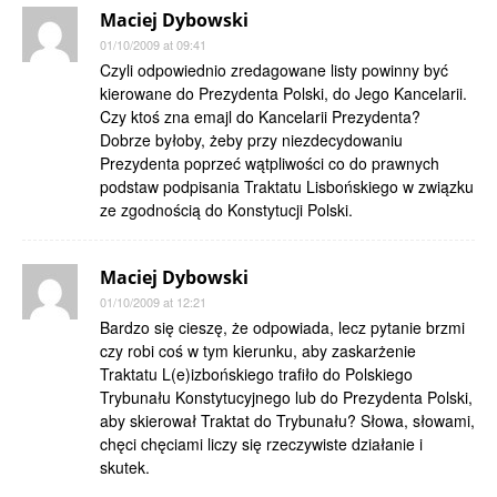
Maciej Dybowski
01/10/2009 at 09:41
Czyli odpowiednio zredagowane listy powinny być
kierowane do Prezydenta Polski, do Jego Kancelarii.
Czy ktoś zna emajl do Kancelarii Prezydenta?
Dobrze byłoby, żeby przy niezdecydowaniu
Prezydenta poprzeć wątpliwości co do prawnych
podstaw podpisania Traktatu Lisbońskiego w związku
ze zgodnością do Konstytucji Polski.
Maciej Dybowski
01/10/2009 at 12:21
Bardzo się cieszę, że odpowiada, lecz pytanie brzmi
czy robi coś w tym kierunku, aby zaskarżenie
Traktatu L(e)izbońskiego trafiło do Polskiego
Trybunału Konstytucyjnego lub do Prezydenta Polski,
aby skierował Traktat do Trybunału? Słowa, słowami,
chęci chęciami liczy się rzeczywiste działanie i
skutek.