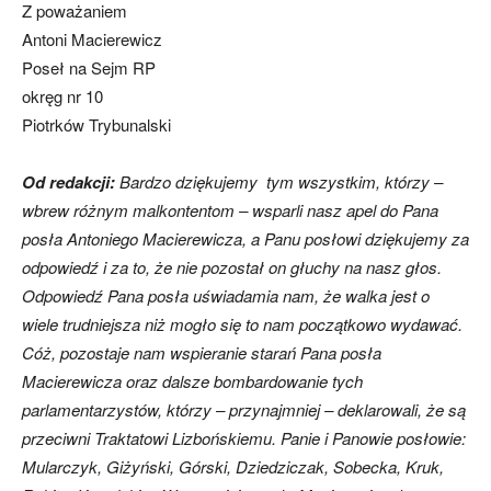
Z poważaniem
Antoni Macierewicz
Poseł na Sejm RP
okręg nr 10
Piotrków Trybunalski
Od redakcji:
Bardzo dziękujemy tym wszystkim, którzy –
wbrew różnym malkontentom – wsparli nasz apel do Pana
posła Antoniego Macierewicza, a Panu posłowi dziękujemy za
odpowiedź i za to, że nie pozostał on głuchy na nasz głos.
Odpowiedź Pana posła uświadamia nam, że walka jest o
wiele trudniejsza niż mogło się to nam początkowo wydawać.
Cóż, pozostaje nam wspieranie starań Pana posła
Macierewicza oraz dalsze bombardowanie tych
parlamentarzystów, którzy – przynajmniej – deklarowali, że są
przeciwni Traktatowi Lizbońskiemu. Panie i Panowie posłowie:
Mularczyk, Giżyński, Górski, Dziedziczak, Sobecka, Kruk,