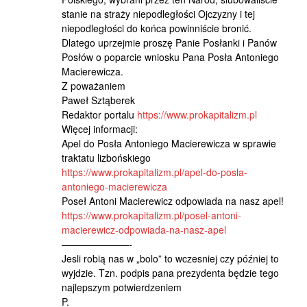
stanie na straży niepodległości Ojczyzny i tej
niepodległości do końca powinniście bronić.
Dlatego uprzejmie proszę Panie Posłanki i Panów
Posłów o poparcie wniosku Pana Posła Antoniego
Macierewicza.
Z poważaniem
Paweł Sztąberek
Redaktor portalu
https://www.prokapitalizm.pl
Więcej informacji:
Apel do Posła Antoniego Macierewicza w sprawie
traktatu lizbońskiego
https://www.prokapitalizm.pl/apel-do-posla-
antoniego-macierewicza
Poseł Antoni Macierewicz odpowiada na nasz apel!
https://www.prokapitalizm.pl/posel-antoni-
macierewicz-odpowiada-na-nasz-apel
———————-
Jesli robią nas w „bolo” to wczesniej czy później to
wyjdzie. Tzn. podpis pana prezydenta będzie tego
najlepszym potwierdzeniem
P.