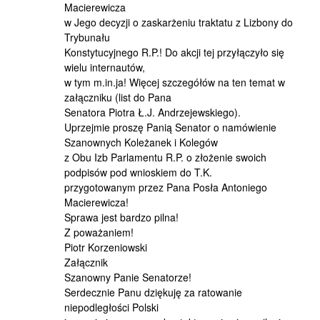
Macierewicza
w Jego decyzji o zaskarżeniu traktatu z Lizbony do
Trybunału
Konstytucyjnego R.P.! Do akcji tej przyłączyło się
wielu internautów,
w tym m.in.ja! Więcej szczegółów na ten temat w
załączniku (list do Pana
Senatora Piotra Ł.J. Andrzejewskiego).
Uprzejmie proszę Panią Senator o namówienie
Szanownych Koleżanek i Kolegów
z Obu Izb Parlamentu R.P. o złożenie swoich
podpisów pod wnioskiem do T.K.
przygotowanym przez Pana Posła Antoniego
Macierewicza!
Sprawa jest bardzo pilna!
Z poważaniem!
Piotr Korzeniowski
Załącznik
Szanowny Panie Senatorze!
Serdecznie Panu dziękuję za ratowanie
niepodległości Polski