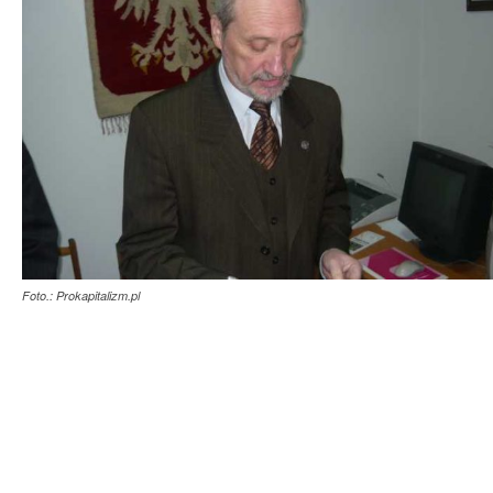
Foto.: Prokapitalizm.pl