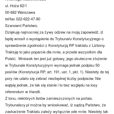
ul. Hoża 62/1
00-682 Warszawa
tel/fax 022-622-47-80
Szanowni Państwo,
Dziękuję najmocniej za żywy odzew na moją zapowiedź, iż
będę wnosił o wystąpienie do Trybunału Konstytucyjnego o
sprawdzenie zgodności z Konstytucją RP traktatu z Lizbony.
Traktuję to jako poparcie dla mnie, a przede wszystkim dla
Polski. Wniosek ten jest już gotowy, jego skuteczne złożenie
w Trybunale Konstytucyjnym wymaga jednak podpisu 50
posłów (Konstytucja RP, art. 191, ust. 1, pkt. 1). Niestety do tej
pory nie udało się zebrać niezbędnej liczby podpisów. Nie
wątpię jednak, że tak się stanie i to bez względu na losy
referendum w Irlandii.
Z tonu, niektórych listów zamieszczonych na portalu
Trybunalscy.pl można by wnioskować, iż sądzą Państwo, że
zaskarżenie Traktatu zależy wyłącznie ode mnie. Niestety tak