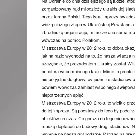
Na Ukrainie do dnia dzisiejszego są ludzie, k
zorganizowany rajd młodzieży ukraińskiej ślad
przez tereny Polski. Tego typu imprezy świadcz
widzą niczego złego w Ukraińskiej Powstańczej
zbrodniczą organizację, mimo że ona sama mor
wówczas na pomoc Polakom.
Mistrzostwa Europy w 2012 roku to dobra okazj
jak na razie wychodzi na to, że nasza władza
szczęście, że prezydentem Ukrainy został Wik
bohatera wspomnianego kraju. Mimo to problem 
nie przyjdzie do głowy, by jeden ze stadionów 
bowiem wówczas zamiast wspólnego świętowan
niepotrzebnych spięć.
Mistrzostwa Europy w 2012 roku to wielkie prze
do tej imprezy. Są podstawy do tego by podej
obiektów na czas. Co gorsza do tego niepewneg
muszą dopłacać do budowy dróg, stadionów. Na
wpłynie na naszą gospodarkę. Patrząc na grę 