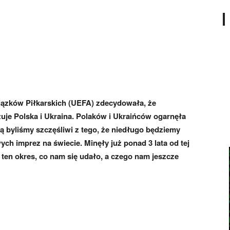
wiązków Piłkarskich (UEFA) zdecydowała, że
uje Polska i Ukraina. Polaków i Ukraińców ogarnęła
ą byliśmy szczęśliwi z tego, że niedługo będziemy
ych imprez na świecie. Minęły już ponad 3 lata od tej
 ten okres, co nam się udało, a czego nam jeszcze