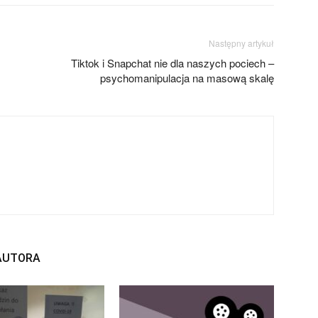
Następny artykuł
Tiktok i Snapchat nie dla naszych pociech –
psychomanipulacja na masową skalę
 AUTORA