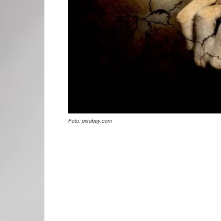
Foto. pixabay.com