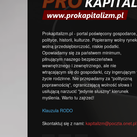
Prokapitalizm.pl - portal poświęcony gospodarce,
polityce, historii, kulturze. Popieramy wolny rynek
wolną przedsiębiorczość, niskie podatki.
Opowiadamy się za państwem minimum,
pilnującym naszego bezpieczeństwa
wewnętrznego i zewnętrznego, ale nie
wtrącającym się do gospodarki, czy ingerującym
życie rodzinne. Nie przepadamy za "polityczną
poprawnością", ograniczającą wolność słowa i
usiłującą narzucić "jedynie słuszny" kierunek
myślenia. Warto tu zajrzeć!
Klauzula RODO
Skontaktuj się z nami:
kapitalizm@poczta.onet.pl