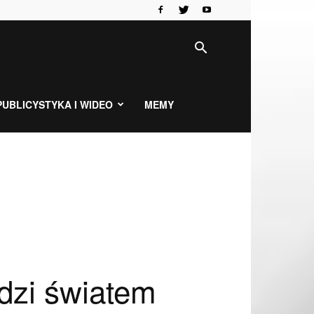
PUBLICYSTYKA I WIDEO
MEMY
ądzi światem