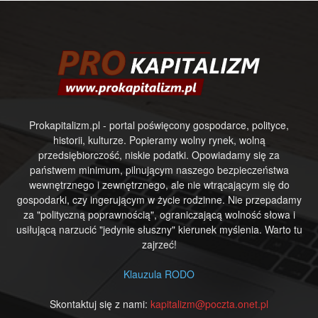
Prokapitalizm.pl - portal poświęcony gospodarce, polityce,
historii, kulturze. Popieramy wolny rynek, wolną
przedsiębiorczość, niskie podatki. Opowiadamy się za
państwem minimum, pilnującym naszego bezpieczeństwa
wewnętrznego i zewnętrznego, ale nie wtrącającym się do
gospodarki, czy ingerującym w życie rodzinne. Nie przepadamy
za "polityczną poprawnością", ograniczającą wolność słowa i
usiłującą narzucić "jedynie słuszny" kierunek myślenia. Warto tu
zajrzeć!
Klauzula RODO
Skontaktuj się z nami:
kapitalizm@poczta.onet.pl