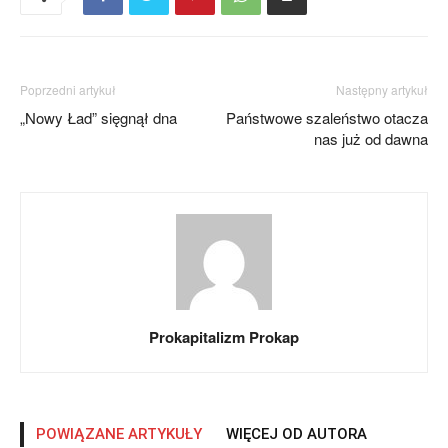
Poprzedni artykuł
Następny artykuł
„Nowy Ład” sięgnął dna
Państwowe szaleństwo otacza
nas już od dawna
Prokapitalizm Prokap
POWIĄZANE ARTYKUŁY
WIĘCEJ OD AUTORA