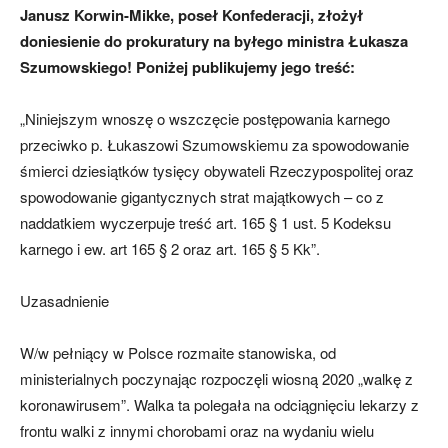
Janusz Korwin-Mikke, poseł Konfederacji, złożył
doniesienie do prokuratury na byłego ministra Łukasza
Szumowskiego! Poniżej publikujemy jego treść:
„Niniejszym wnoszę o wszczęcie postępowania karnego
przeciwko p. Łukaszowi Szumowskiemu za spowodowanie
śmierci dziesiątków tysięcy obywateli Rzeczypospolitej oraz
spowodowanie gigantycznych strat majątkowych – co z
naddatkiem wyczerpuje treść art. 165 § 1 ust. 5 Kodeksu
karnego i ew. art 165 § 2 oraz art. 165 § 5 Kk”.
Uzasadnienie
W/w pełniący w Polsce rozmaite stanowiska, od
ministerialnych poczynając rozpoczęli wiosną 2020 „walkę z
koronawirusem”. Walka ta polegała na odciągnięciu lekarzy z
frontu walki z innymi chorobami oraz na wydaniu wielu