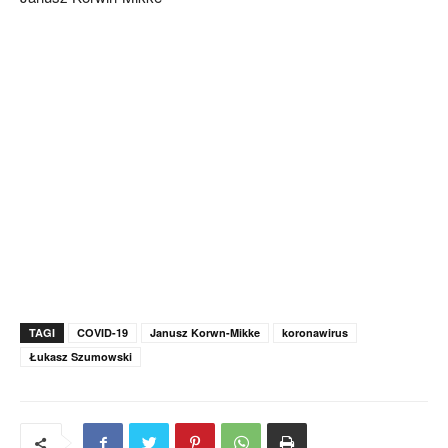
TAGI
COVID-19
Janusz Korwn-Mikke
koronawirus
Łukasz Szumowski