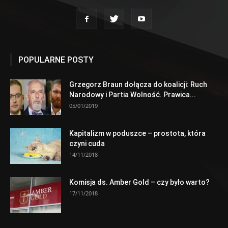
POPULARNE POSTY
Grzegorz Braun dołącza do koalicji: Ruch
Narodowy i Partia Wolność. Prawica...
05/01/2019
Kapitalizm w poduszce – prostota, która
czyni cuda
14/11/2018
Komisja ds. Amber Gold – czy było warto?
17/11/2018